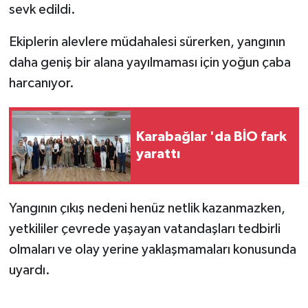
sevk edildi.
Ekiplerin alevlere müdahalesi sürerken, yangının
daha geniş bir alana yayılmaması için yoğun çaba
harcanıyor.
Karabağlar 'da BİO fark
yarattı
Yangının çıkış nedeni henüz netlik kazanmazken,
yetkililer çevrede yaşayan vatandaşları tedbirli
olmaları ve olay yerine yaklaşmamaları konusunda
uyardı.