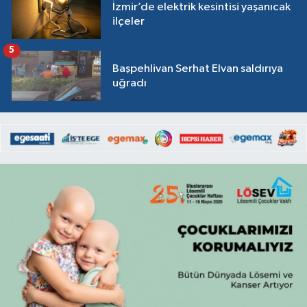
İzmir’de elektrik kesintisi yaşanıcak
ilçeler
5
Başpehlivan Serhat Elvan saldırıya
uğradı