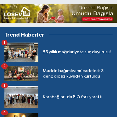
Trend Haberler
1
55 yıllık mağduriyete suç duyurusu!
2
Madde bağımlısı mücadelesi: 3
genç dipsiz kuyudan kurtuldu
3
Karabağlar 'da BİO fark yarattı
4