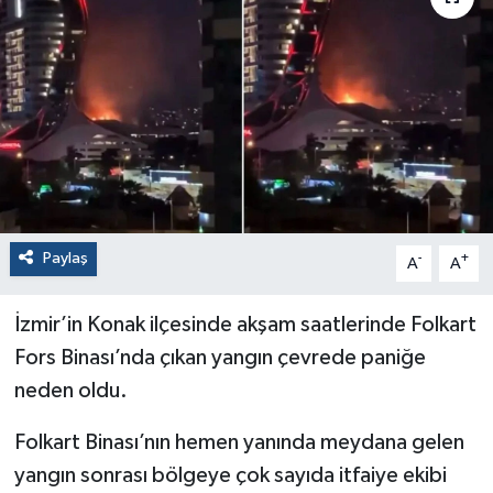
Paylaş
-
+
A
A
İzmir’in Konak ilçesinde akşam saatlerinde Folkart
Fors Binası’nda çıkan yangın çevrede paniğe
neden oldu.
Folkart Binası’nın hemen yanında meydana gelen
yangın sonrası bölgeye çok sayıda itfaiye ekibi