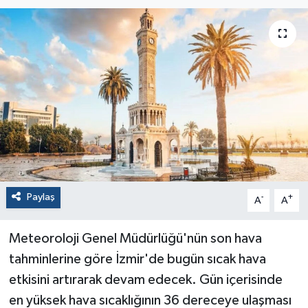
Paylaş
-
+
A
A
Meteoroloji Genel Müdürlüğü'nün son hava
tahminlerine göre İzmir'de bugün sıcak hava
etkisini artırarak devam edecek. Gün içerisinde
en yüksek hava sıcaklığının 36 dereceye ulaşması