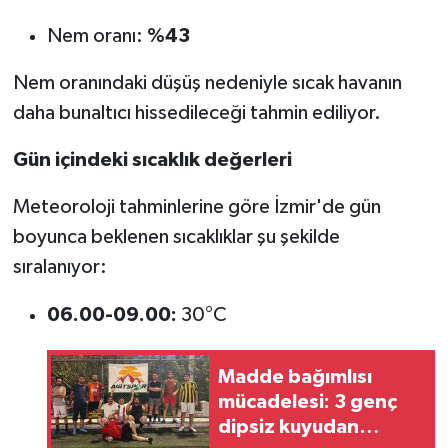
Nem oranı:
%43
Nem oranındaki düşüş nedeniyle sıcak havanın
daha bunaltıcı hissedileceği tahmin ediliyor.
Gün içindeki sıcaklık değerleri
Meteoroloji tahminlerine göre İzmir'de gün
boyunca beklenen sıcaklıklar şu şekilde
sıralanıyor:
06.00-09.00:
30°C
Madde bağımlısı
mücadelesi: 3 genç
dipsiz kuyudan