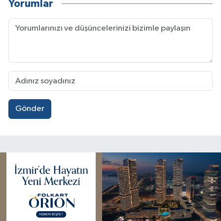
Yorumlar
Gönder