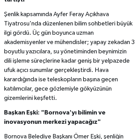
Şenlik kapsamında Ayfer Feray Açıkhava
Tiyatrosu'nda düzenlenen bilim sohbetleri büyük
ilgi gördü. Üç gün boyunca uzman
akademisyenler ve mühendisler; yapay zekadan 3
boyutlu yazıcılara, su yönetiminden beynimizin
dili işleme süreçlerine kadar geniş bir yelpazede
ufuk açıcı sunumlar gerçekleştirdi. Hava
karardığında ise teleskopların başına geçen
katılımcılar, gece gözlemiyle gökyüzünün
gizemlerini keşfetti.
Başkan Eşki: "Bornova'yı bilimin ve
inovasyonun merkezi yapacağız"
Bornova Belediye Başkanı Ömer Eşki, şenliğin