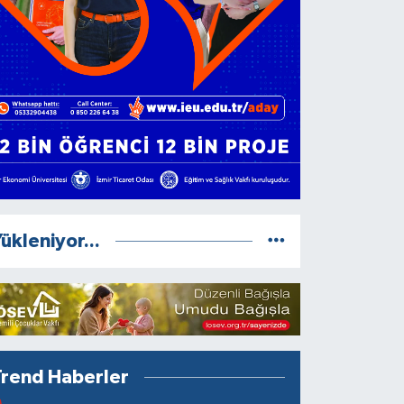
ükleniyor...
Trend Haberler