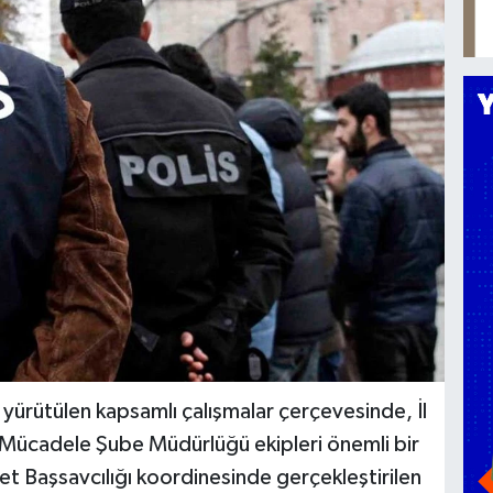
 yürütülen kapsamlı çalışmalar çerçevesinde, İl
Mücadele Şube Müdürlüğü ekipleri önemli bir
t Başsavcılığı koordinesinde gerçekleştirilen