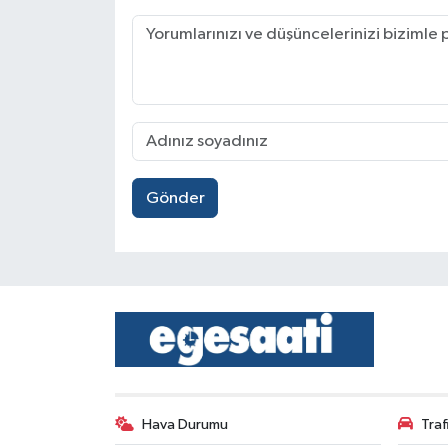
Gönder
Hava Durumu
Tra