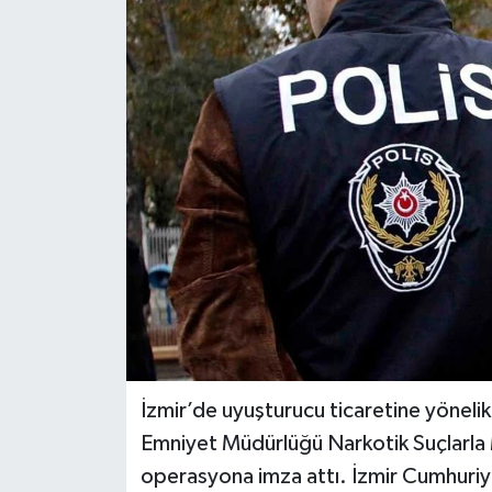
İzmir’de uyuşturucu ticaretine yönelik
Emniyet Müdürlüğü Narkotik Suçlarla 
operasyona imza attı. İzmir Cumhuriye