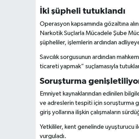
İki şüpheli tutuklandı
Operasyon kapsamında gözaltına alınan
Narkotik Suçlarla Mücadele Şube Müdü
şüpheliler, işlemlerin ardından adliyey
Savcılık sorgusunun ardından mahkeme
ticareti yapmak” suçlamasıyla tutukla
Soruşturma genişletiliyo
Emniyet kaynaklarından edinilen bilgile
ve adreslerin tespiti için soruşturma 
giriş yollarına ilişkin çalışmaların sürdüğ
Yetkililer, kent genelinde uyuşturucu 
vurguladı.