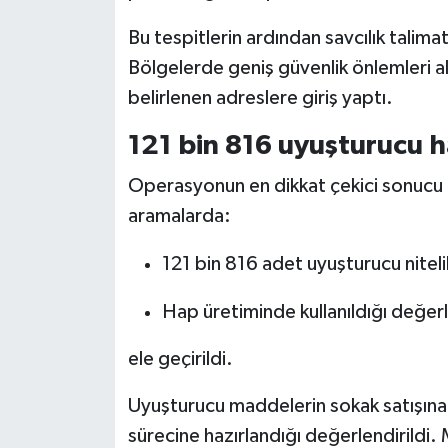
Bu tespitlerin ardından savcılık talima
Bölgelerde geniş güvenlik önlemleri alı
belirlenen adreslere giriş yaptı.
121 bin 816 uyuşturucu ha
Operasyonun en dikkat çekici sonucu e
aramalarda:
121 bin 816 adet uyuşturucu niteli
Hap üretiminde kullanıldığı değe
ele geçirildi.
Uyuşturucu maddelerin sokak satışın
sürecine hazırlandığı değerlendirildi.