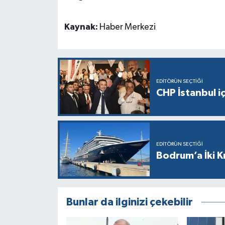
Kaynak:
Haber Merkezi
EDITÖRÜN SEÇTIĞI
CHP İstanbul i
EDITÖRÜN SEÇTIĞI
Bodrum’a İki K
Bunlar da ilginizi çekebilir