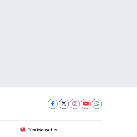
Tüm Manşetler