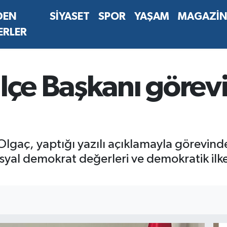
DEN
SİYASET
SPOR
YAŞAM
MAGAZİ
ERLER
lçe Başkanı görevi
Olgaç, yaptığı yazılı açıklamayla görevinde
syal demokrat değerleri ve demokratik ilk