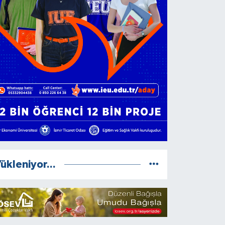
ükleniyor...