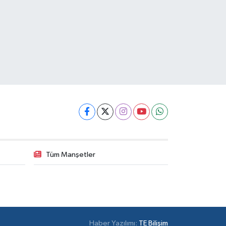
Tüm Manşetler
Haber Yazılımı:
TE Bilişim