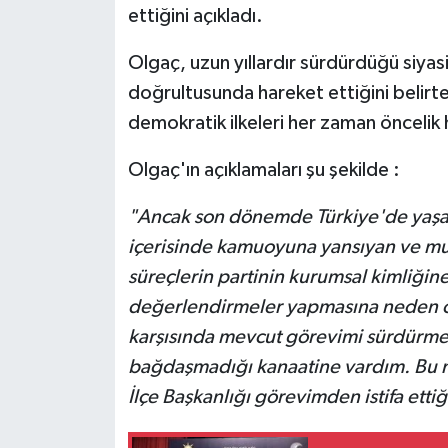
ettiğini açıkladı.
Olgaç, uzun yıllardır sürdürdüğü siya
doğrultusunda hareket ettiğini belirte
demokratik ilkeleri her zaman öncelik h
Olgaç'ın açıklamaları şu şekilde :
"Ancak son dönemde Türkiye'de yaşan
içerisinde kamuoyuna yansıyan ve mut
süreçlerin partinin kurumsal kimliğine
değerlendirmeler yapmasına neden o
karşısında mevcut görevimi sürdürmen
bağdaşmadığı kanaatine vardım. Bu 
İlçe Başkanlığı görevimden istifa et