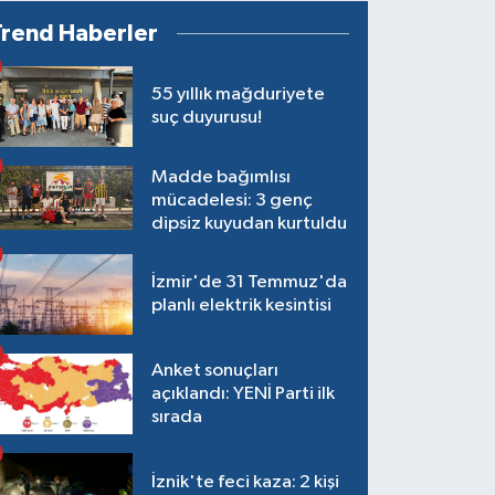
Trend Haberler
55 yıllık mağduriyete
suç duyurusu!
Madde bağımlısı
mücadelesi: 3 genç
dipsiz kuyudan kurtuldu
İzmir'de 31 Temmuz'da
planlı elektrik kesintisi
Anket sonuçları
açıklandı: YENİ Parti ilk
sırada
İznik'te feci kaza: 2 kişi