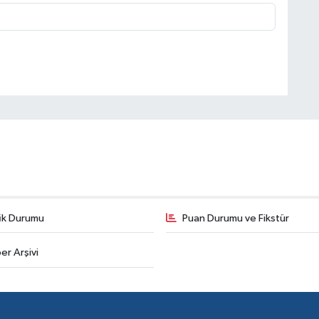
fik Durumu
Puan Durumu ve Fikstür
er Arşivi