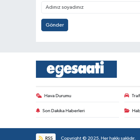
Gönder
Hava Durumu
Tra
Son Dakika Haberleri
Hab
RSS
Copyright © 2025. Her hakkı saklıdır.