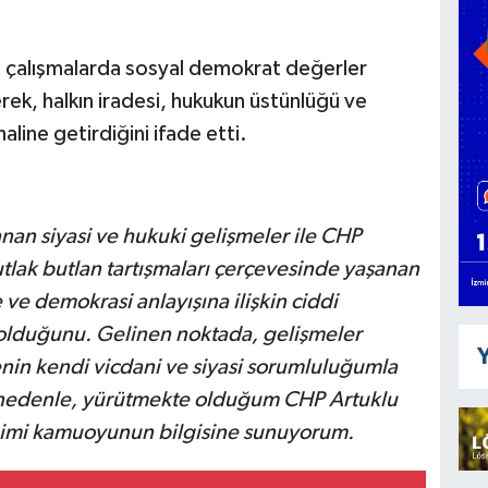
si çalışmalarda sosyal demokrat değerler
rek, halkın iradesi, hukukun üstünlüğü ve
aline getirdiğini ifade etti.
an siyasi ve hukuki gelişmeler ile CHP
lak butlan tartışmaları çerçevesinde yaşanan
 ve demokrasi anlayışına ilişkin ciddi
lduğunu. Gelinen noktada, gelişmeler
Y
in kendi vicdani ve siyasi sorumluluğumla
nedenle, yürütmekte olduğum CHP Artuklu
tiğimi kamuoyunun bilgisine sunuyorum.