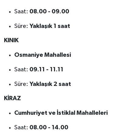
Saat:
08.00 - 09.00
Süre:
Yaklaşık 1 saat
KINIK
Osmaniye Mahallesi
Saat:
09.11 - 11.11
Süre:
Yaklaşık 2 saat
KİRAZ
Cumhuriyet ve İstiklal Mahalleleri
Saat:
08.00 - 14.00