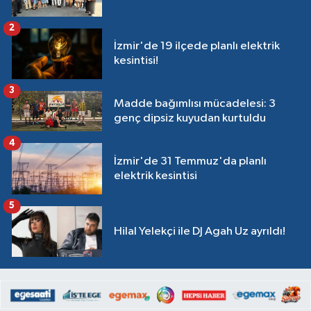
2
İzmir'de 19 ilçede planlı elektrik
kesintisi!
3
Madde bağımlısı mücadelesi: 3
genç dipsiz kuyudan kurtuldu
4
İzmir'de 31 Temmuz'da planlı
elektrik kesintisi
5
Hilal Yelekçi ile DJ Agah Uz ayrıldı!