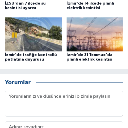
İZSU'dan 7 ilçede su
İzmir'de 14 ilçede planlı
kesintisi uyarısı
elektrik kesintisi
İzmir'de trafiğe kontrollü
İzmir'de 31 Temmuz'da
patlatma duyurusu
planlı elektrik kesintisi
Yorumlar