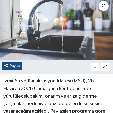
Paylaş
-
+
A
A
İzmir Su ve Kanalizasyon İdaresi (İZSU), 26
Haziran 2026 Cuma günü kent genelinde
yürütülecek bakım, onarım ve arıza giderme
çalışmaları nedeniyle bazı bölgelerde su kesintisi
yaşanacağını açıkladı. Paylaşılan programa göre