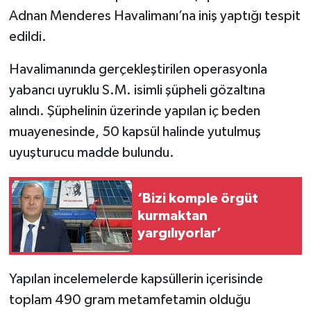
Adnan Menderes Havalimanı’na iniş yaptığı tespit
edildi.
Havalimanında gerçekleştirilen operasyonla
yabancı uyruklu S.M. isimli şüpheli gözaltına
alındı. Şüphelinin üzerinde yapılan iç beden
muayenesinde, 50 kapsül halinde yutulmuş
uyuşturucu madde bulundu.
‘Bizi komple örgüt
kurmaktan
yargılıyorlar’
Yapılan incelemelerde kapsüllerin içerisinde
toplam 490 gram metamfetamin olduğu