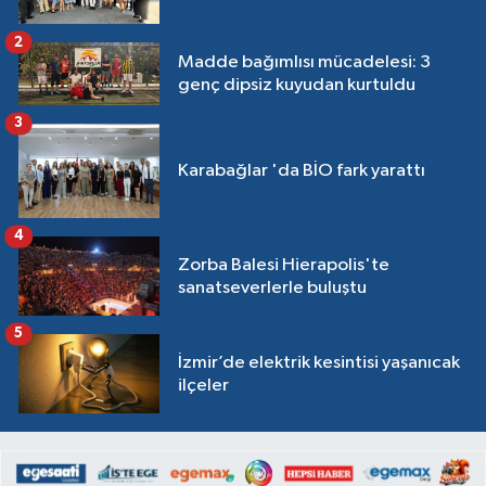
2
Madde bağımlısı mücadelesi: 3
genç dipsiz kuyudan kurtuldu
3
Karabağlar 'da BİO fark yarattı
4
Zorba Balesi Hierapolis'te
sanatseverlerle buluştu
5
İzmir’de elektrik kesintisi yaşanıcak
ilçeler