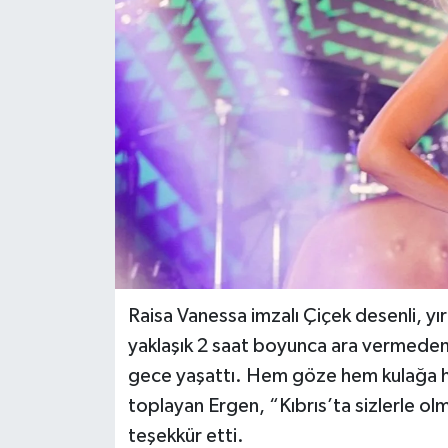
Raisa Vanessa imzalı Çiçek desenli, yır
yaklaşık 2 saat boyunca ara vermeden s
gece yaşattı. Hem göze hem kulağa h
toplayan Ergen, “Kıbrıs’ta sizlerle ol
teşekkür etti.