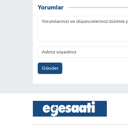
Yorumlar
Gönder