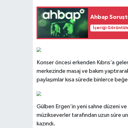
Ahbap Soruştu
İçeriği Görüntül
Konser öncesi erkenden Kıbrıs’a gelen 
merkezinde masaj ve bakım yaptırarak
paylaşımlar kısa sürede binlerce beğe
Gülben Ergen’in yeni sahne düzeni ve 
müzikseverler tarafından uzun süre un
kazındı.