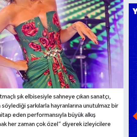
tmaçlı şık elbisesiyle sahneye çıkan sanatçı,
öylediği şarkılarla hayranlarına unutulmaz bir
itap eden performansıyla büyük alkış
mak her zaman çok özel” diyerek izleyicilere