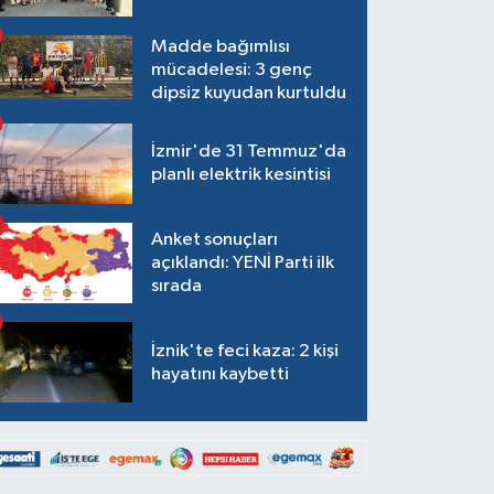
Madde bağımlısı
mücadelesi: 3 genç
dipsiz kuyudan kurtuldu
İzmir'de 31 Temmuz'da
planlı elektrik kesintisi
Anket sonuçları
açıklandı: YENİ Parti ilk
sırada
İznik'te feci kaza: 2 kişi
hayatını kaybetti