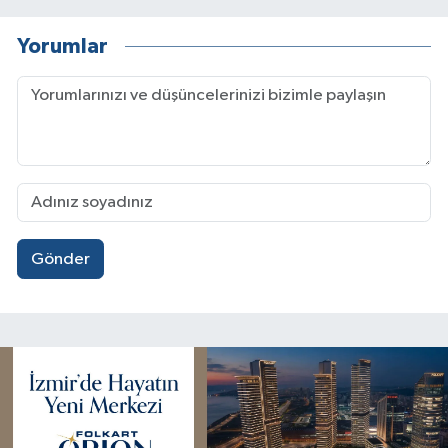
Yorumlar
Gönder