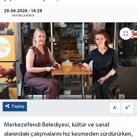
29.06.2026 - 14:29
YAYINLANMA
Paylaş
-
+
A
A
Merkezefendi Belediyesi, kültür ve sanat
alanındaki çalışmalarını hız kesmeden sürdürürken,