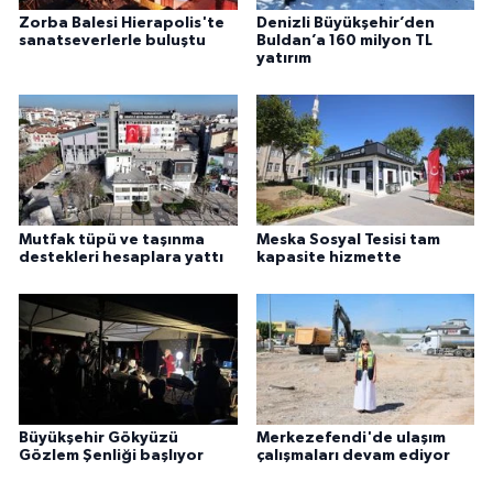
Zorba Balesi Hierapolis'te
Denizli Büyükşehir’den
sanatseverlerle buluştu
Buldan’a 160 milyon TL
yatırım
Mutfak tüpü ve taşınma
Meska Sosyal Tesisi tam
destekleri hesaplara yattı
kapasite hizmette
Büyükşehir Gökyüzü
Merkezefendi'de ulaşım
Gözlem Şenliği başlıyor
çalışmaları devam ediyor