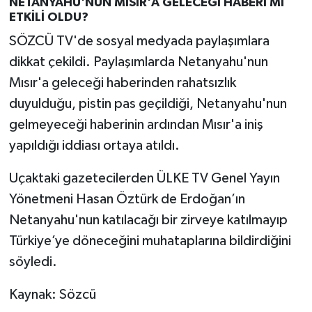
NETANYAHU'NUN MISIR'A GELECEĞİ HABERİ Mİ
ETKİLİ OLDU?
SÖZCÜ TV'de sosyal medyada paylaşımlara
dikkat çekildi. Paylaşımlarda Netanyahu'nun
Mısır'a geleceği haberinden rahatsızlık
duyulduğu, pistin pas geçildiği, Netanyahu'nun
gelmeyeceği haberinin ardından Mısır'a iniş
yapıldığı iddiası ortaya atıldı.
Uçaktaki gazetecilerden ÜLKE TV Genel Yayın
Yönetmeni Hasan Öztürk de Erdoğan’ın
Netanyahu'nun katılacağı bir zirveye katılmayıp
Türkiye’ye döneceğini muhataplarına bildirdiğini
söyledi.
Kaynak: Sözcü