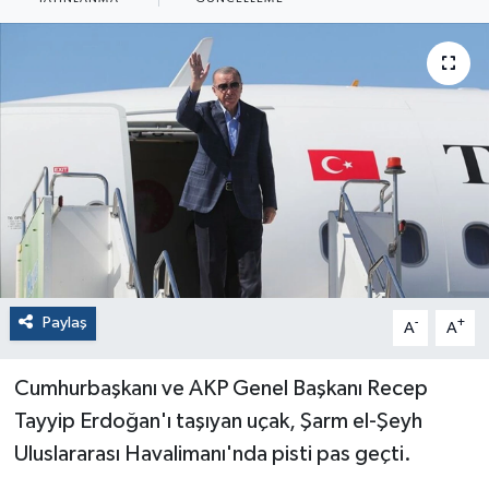
Paylaş
-
+
A
A
Cumhurbaşkanı ve AKP Genel Başkanı Recep
Tayyip Erdoğan'ı taşıyan uçak, Şarm el-Şeyh
Uluslararası Havalimanı'nda pisti pas geçti.