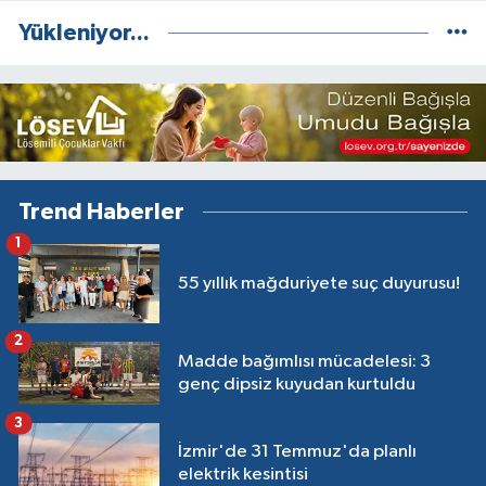
Yükleniyor...
Trend Haberler
1
55 yıllık mağduriyete suç duyurusu!
2
Madde bağımlısı mücadelesi: 3
genç dipsiz kuyudan kurtuldu
3
İzmir'de 31 Temmuz'da planlı
elektrik kesintisi