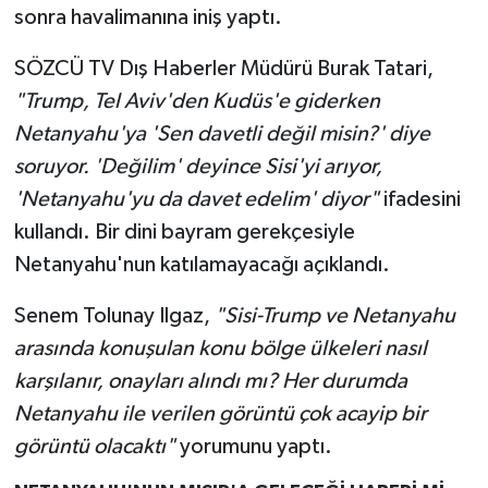
sonra havalimanına iniş yaptı.
SÖZCÜ TV Dış Haberler Müdürü Burak Tatari,
"Trump, Tel Aviv'den Kudüs'e giderken
Netanyahu'ya 'Sen davetli değil misin?' diye
soruyor. 'Değilim' deyince Sisi'yi arıyor,
'Netanyahu'yu da davet edelim' diyor"
ifadesini
kullandı. Bir dini bayram gerekçesiyle
Netanyahu'nun katılamayacağı açıklandı.
Senem Tolunay Ilgaz,
"Sisi-Trump ve Netanyahu
arasında konuşulan konu bölge ülkeleri nasıl
karşılanır, onayları alındı mı? Her durumda
Netanyahu ile verilen görüntü çok acayip bir
görüntü olacaktı"
yorumunu yaptı.