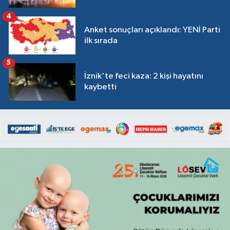
4
Anket sonuçları açıklandı: YENİ Parti
ilk sırada
5
İznik'te feci kaza: 2 kişi hayatını
kaybetti