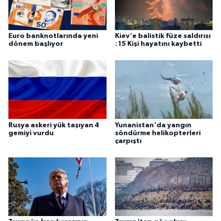
Euro banknotlarında yeni
Kiev'e balistik füze saldırısı
dönem başlıyor
: 15 Kişi hayatını kaybetti
Rusya askeri yük taşıyan 4
Yunanistan'da yangın
gemiyi vurdu
söndürme helikopterleri
çarpıştı