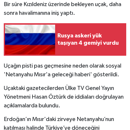
Bir süre Kızıldeniz üzerinde bekleyen uçak, daha
sonra havalimanına iniş yaptı.
Rusya askeri yük
taşıyan 4 gemiyi vurdu
Uçağın pisti pas geçmesine neden olarak sosyal
'Netanyahu Mısır'a geleceği haberi' gösterildi.
Uçaktaki gazetecilerden Ülke TV Genel Yayın
Yönetmeni Hasan Öztürk de iddiaları doğrulayan
açıklamalarda bulundu.
Erdoğan’ın Mısır'daki zirveye Netanyahu’nun
katılması halinde Türkiye’ye döneceğini