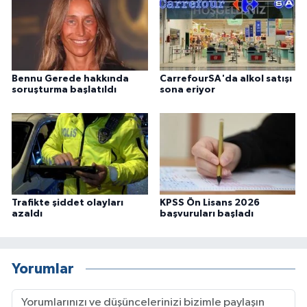
Bennu Gerede hakkında
CarrefourSA'da alkol satışı
soruşturma başlatıldı
sona eriyor
Trafikte şiddet olayları
KPSS Ön Lisans 2026
azaldı
başvuruları başladı
Yorumlar