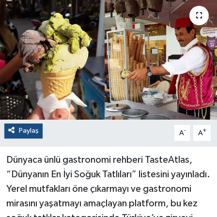
Paylaş
-
+
A
A
Dünyaca ünlü gastronomi rehberi TasteAtlas,
“Dünyanın En İyi Soğuk Tatlıları” listesini yayınladı.
Yerel mutfakları öne çıkarmayı ve gastronomi
mirasını yaşatmayı amaçlayan platform, bu kez