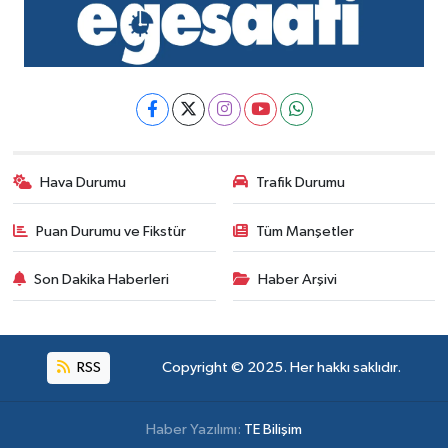
Hava Durumu
Trafik Durumu
Puan Durumu ve Fikstür
Tüm Manşetler
Son Dakika Haberleri
Haber Arşivi
RSS
Copyright © 2025. Her hakkı saklıdır.
Haber Yazılımı:
TE Bilişim