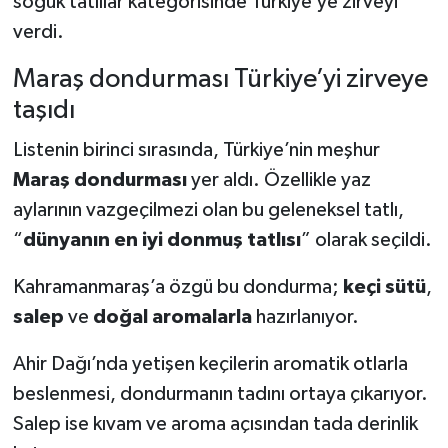
soğuk tatlılar kategorisinde Türkiye’ye zirveyi
verdi.
Maraş dondurması Türkiye’yi zirveye
taşıdı
Listenin birinci sırasında, Türkiye’nin meşhur
Maraş dondurması
yer aldı. Özellikle yaz
aylarının vazgeçilmezi olan bu geleneksel tatlı,
“
dünyanın en iyi donmuş tatlısı
” olarak seçildi.
Kahramanmaraş’a özgü bu dondurma;
keçi sütü
,
salep
ve
doğal aromalarla
hazırlanıyor.
Ahir Dağı’nda yetişen keçilerin aromatik otlarla
beslenmesi, dondurmanın tadını ortaya çıkarıyor.
Salep ise kıvam ve aroma açısından tada derinlik