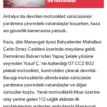
de hissedildi
Antalya’da devrilen motosiklet sürücüsünün
yardımına çevredeki vatandaşlar koşarken, kaza
anı güvenlik kamerasına yansıdı.
Kaza, dün Manavgat ilçesi Bahçelievler Mahallesi
Çetin Emeç Caddesi üzerinde meydana geldi.
Demokrasi Bulvarı’ndan Yapay Şelale yönüne
seyreden Yusuf Ç.’nin kullandığı 07 CCZ 802
plakalı motosiklet, kontrolden çıkarak devrildi.
Bacağı motosikletin altında kalan sürücünün
yardımına çevredeki vatandaşlar ve diğer
sürücüler koştu. Yaralı motosikletli ihbar üzerine
olay yerine gelen 112 sağlık ekibinin ilk
müdahalesinin ardından ambulansla Manavgat