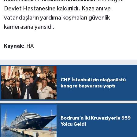
Devlet Hastanesine kaldırıldı. Kaza anı ve
vatandaşların yardıma koşmaları güvenlik
kamerasına yansıdı.
Kaynak:
İHA
CHP İstanbul için olağanüstü
kongre başvurusu yaptı
Bodrum’a İki Kruvaziyerle 959
Yolcu Geldi