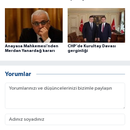
Anayasa Mahkemesi’nden
CHP’de Kurultay Davası
Merdan Yanardağ kararı
gerginliği
Yorumlar