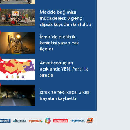
Madde bağımlısı
mücadelesi: 3 genç
dipsiz kuyudan kurtuldu
İzmir’de elektrik
kesintisi yaşanıcak
ilçeler
Anket sonuçları
açıklandı: YENİ Parti ilk
sırada
İznik'te feci kaza: 2 kişi
hayatını kaybetti