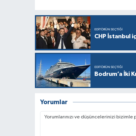
EDITÖRÜN SEÇTIĞI
CHP İstanbul i
EDITÖRÜN SEÇTIĞI
Bodrum’a İki K
Yorumlar