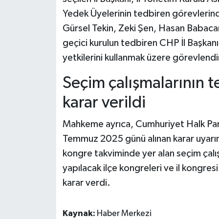
Yedek Üyelerinin tedbiren görevlerin
Gürsel Tekin, Zeki Şen, Hasan Babaca
geçici kurulun tedbiren CHP İl Başkanı, 
yetkilerini kullanmak üzere görevlendir
Seçim çalışmalarının 
karar verildi
Mahkeme ayrıca, Cumhuriyet Halk Part
Temmuz 2025 günü alınan karar uyarın
kongre takviminde yer alan seçim çalı
yapılacak ilçe kongreleri ve il kongre
karar verdi.
Kaynak:
Haber Merkezi