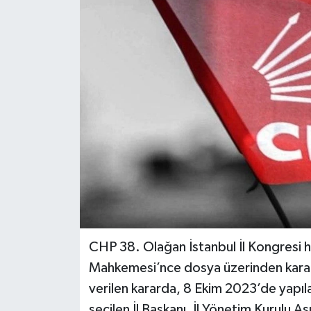
CHP 38. Olağan İstanbul İl Kongresi h
Mahkemesi’nce dosya üzerinden karar
verilen kararda, 8 Ekim 2023’de yapıl
seçilen İl Başkanı, İl Yönetim Kurulu Ası