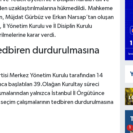
den uzaklaştırılmalarına hükmedildi. Mahkeme
n, Müjdat Gürbüz ve Erkan Narsap’tan oluşan
İl Yönetim Kurulu ve İl Disiplin Kurulu
ilmelerine karar verdi.
tedbiren durdurulmasına
Y
isi Merkez Yönetim Kurulu tarafından 14
ca başlatılan 39.Olağan Kurultay süreci
şmalarından yalnızca İstanbul İl Örgütünce
si seçim çalışmalarının tedbiren durdurulmasına
1