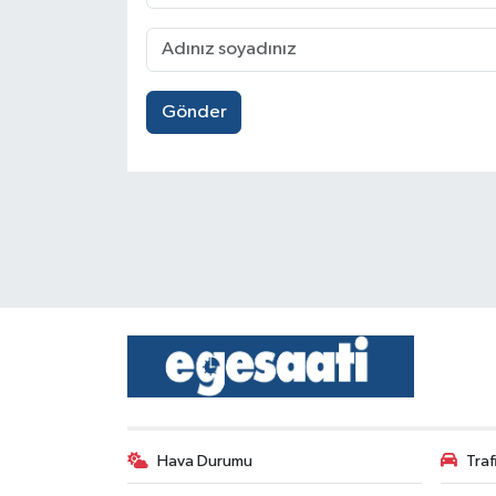
Gönder
Hava Durumu
Tra