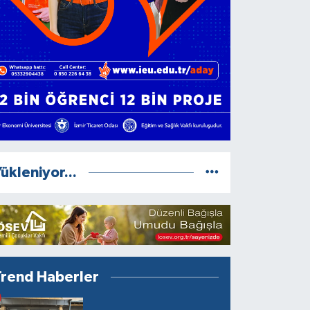
ükleniyor...
Trend Haberler