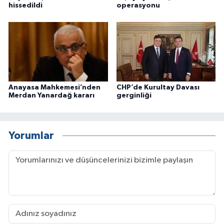
hissedildi
operasyonu
Anayasa Mahkemesi’nden
CHP’de Kurultay Davası
Merdan Yanardağ kararı
gerginliği
Yorumlar