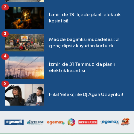
2
İzmir'de 19 ilçede planlı elektrik
kesintisi!
3
Madde bağımlısı mücadelesi: 3
genç dipsiz kuyudan kurtuldu
4
İzmir'de 31 Temmuz'da planlı
elektrik kesintisi
5
Hilal Yelekçi ile DJ Agah Uz ayrıldı!