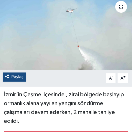
Paylaş
-
+
A
A
İzmir’in Çeşme ilçesinde , zirai bölgede başlayıp
ormanlık alana yayılan yangını söndürme
çalışmaları devam ederken, 2 mahalle tahliye
edildi.