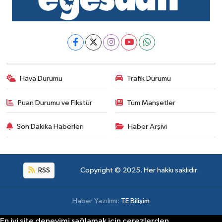
Hava Durumu
Trafik Durumu
Puan Durumu ve Fikstür
Tüm Manşetler
Son Dakika Haberleri
Haber Arşivi
RSS
Copyright © 2025. Her hakkı saklıdır.
Haber Yazılımı:
TE Bilişim
En iyi site deneyimi sağlamak için çerezlerden