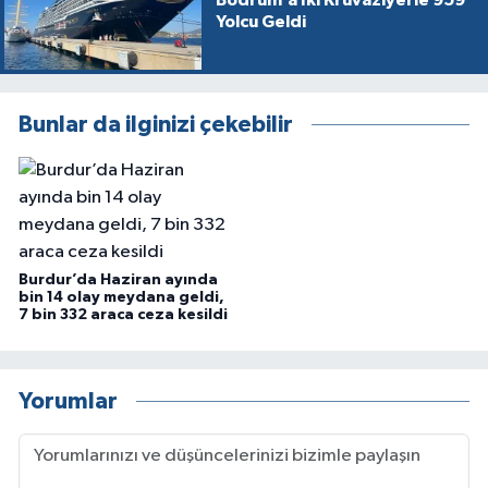
Bodrum’a İki Kruvaziyerle 959
Yolcu Geldi
Bunlar da ilginizi çekebilir
Burdur’da Haziran ayında
bin 14 olay meydana geldi,
7 bin 332 araca ceza kesildi
Yorumlar