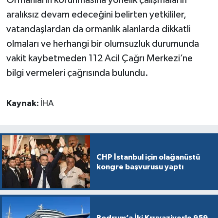
Ormanların korunmasına yönelik çalışmaların
aralıksız devam edeceğini belirten yetkililer,
vatandaşlardan da ormanlık alanlarda dikkatli
olmaları ve herhangi bir olumsuzluk durumunda
vakit kaybetmeden 112 Acil Çağrı Merkezi’ne
bilgi vermeleri çağrısında bulundu.
Kaynak:
İHA
CHP İstanbul için olağanüstü
kongre başvurusu yaptı