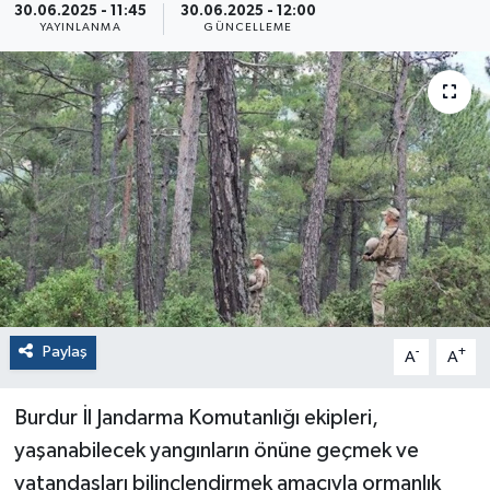
30.06.2025 - 11:45
30.06.2025 - 12:00
YAYINLANMA
GÜNCELLEME
Paylaş
-
+
A
A
Burdur İl Jandarma Komutanlığı ekipleri,
yaşanabilecek yangınların önüne geçmek ve
vatandaşları bilinçlendirmek amacıyla ormanlık