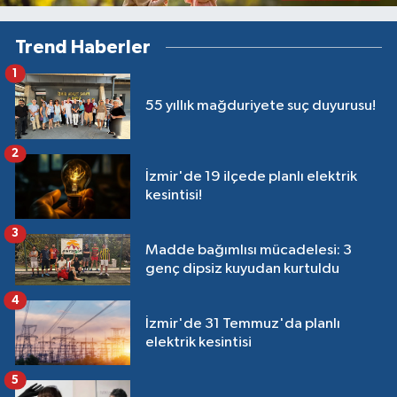
Trend Haberler
1
55 yıllık mağduriyete suç duyurusu!
2
İzmir'de 19 ilçede planlı elektrik
kesintisi!
3
Madde bağımlısı mücadelesi: 3
genç dipsiz kuyudan kurtuldu
4
İzmir'de 31 Temmuz'da planlı
elektrik kesintisi
5