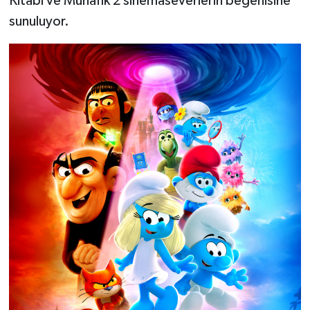
Kitabı ve Münafık 2 sinemaseverlerin beğenisine
sunuluyor.