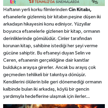
Haftanın yerli korku filmlerinden
Cin Kitabı,
efsanelerle gizlenmiş bir kitabın peşine düşen iki
arkadaşın hikayesini konu ediniyor. Yüzyıllar
boyunca efsanelerle gizlenen bir kitap, ormanın
derinliklerinde gömülüdür. Cinler tarafından
korunan kitap, sahibine istediği her şeyi verme
gücüne sahiptir. Bu efsaneyi duyan Selin ve
Ceren, efsanenin gerçekliğine dair kanıtlar
buldukça arayışa girerler. Ancak bu arayış çok
geçmeden tehlikeli bir takıntıya dönüşür.
Kendilerini ölülerin bile geri dönemediği ormanın
kalbinde bulan iki arkadaş, köylü bir gencin
yardımıyla hedeflerine ulaşmak için ilerler…