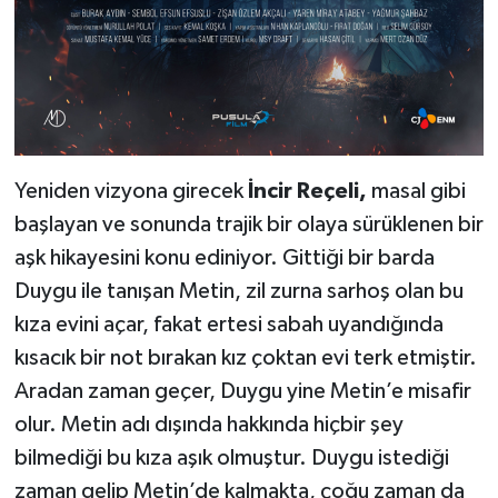
Yeniden vizyona girecek
İncir Reçeli,
masal gibi
başlayan ve sonunda trajik bir olaya sürüklenen bir
aşk hikayesini konu ediniyor. Gittiği bir barda
Duygu ile tanışan Metin, zil zurna sarhoş olan bu
kıza evini açar, fakat ertesi sabah uyandığında
kısacık bir not bırakan kız çoktan evi terk etmiştir.
Aradan zaman geçer, Duygu yine Metin’e misafir
olur. Metin adı dışında hakkında hiçbir şey
bilmediği bu kıza aşık olmuştur. Duygu istediği
zaman gelip Metin’de kalmakta, çoğu zaman da