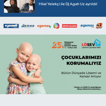
Hilal Yelekçi ile DJ Agah Uz ayrıldı!