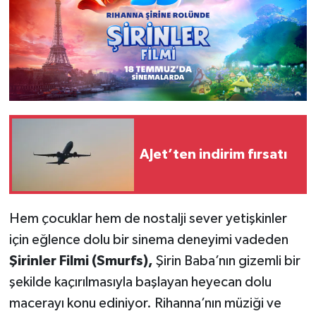
AJet’ten indirim fırsatı
Hem çocuklar hem de nostalji sever yetişkinler
için eğlence dolu bir sinema deneyimi vadeden
Şirinler Filmi (Smurfs),
Şirin Baba’nın gizemli bir
şekilde kaçırılmasıyla başlayan heyecan dolu
macerayı konu ediniyor. Rihanna’nın müziği ve