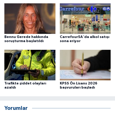
Bennu Gerede hakkında
CarrefourSA'da alkol satışı
soruşturma başlatıldı
sona eriyor
Trafikte şiddet olayları
KPSS Ön Lisans 2026
azaldı
başvuruları başladı
Yorumlar