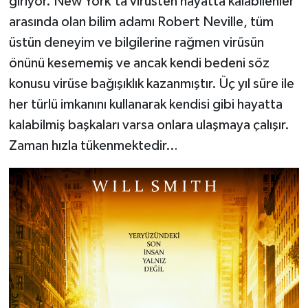
giriyor. New York’ta virüsten hayatta kalabilenler
arasında olan bilim adamı Robert Neville, tüm
üstün deneyim ve bilgilerine rağmen virüsün
önünü kesememiş ve ancak kendi bedeni söz
konusu virüse bağışıklık kazanmıştır. Üç yıl süre ile
her türlü imkanını kullanarak kendisi gibi hayatta
kalabilmiş başkaları varsa onlara ulaşmaya çalışır.
Zaman hızla tükenmektedir…