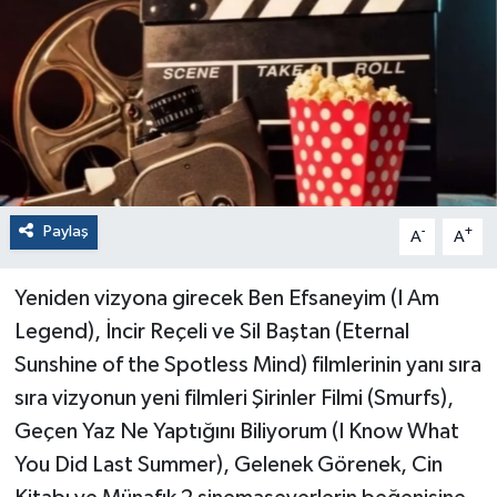
Paylaş
-
+
A
A
Yeniden vizyona girecek Ben Efsaneyim (I Am
Legend), İncir Reçeli ve Sil Baştan (Eternal
Sunshine of the Spotless Mind) filmlerinin yanı sıra
sıra vizyonun yeni filmleri Şirinler Filmi (Smurfs),
Geçen Yaz Ne Yaptığını Biliyorum (I Know What
You Did Last Summer), Gelenek Görenek, Cin