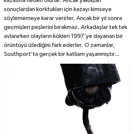
kazasına neden olurlar. Ancak yaklaşan
sonuçlardan korktukları için kazayı kimseye
söylememeye karar verirler. Ancak bir yıl sonra
geçmişleri peşlerini bırakmaz. Arkadaşlar tek tek
avlanırken olayların kökleri 1997'ye dayanan bir
örüntüyü izlediğini fark ederler. O zamanlar,
Southport'ta gerçek bir katliam yaşanmıştır…