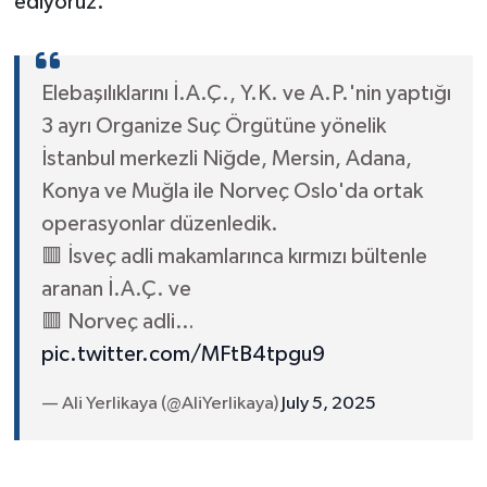
ediyoruz."
Elebaşılıklarını İ.A.Ç., Y.K. ve A.P.'nin yaptığı
3 ayrı Organize Suç Örgütüne yönelik
İstanbul merkezli Niğde, Mersin, Adana,
Konya ve Muğla ile Norveç Oslo'da ortak
operasyonlar düzenledik.
🟥 İsveç adli makamlarınca kırmızı bültenle
aranan İ.A.Ç. ve
🟥 Norveç adli…
pic.twitter.com/MFtB4tpgu9
— Ali Yerlikaya (@AliYerlikaya)
July 5, 2025