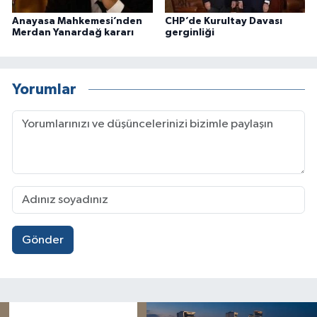
Anayasa Mahkemesi’nden
CHP’de Kurultay Davası
Merdan Yanardağ kararı
gerginliği
Yorumlar
Gönder