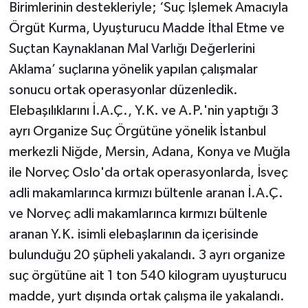
Birimlerinin destekleriyle; ‘Suç İşlemek Amacıyla
Örgüt Kurma, Uyuşturucu Madde İthal Etme ve
Suçtan Kaynaklanan Mal Varlığı Değerlerini
Aklama’ suçlarına yönelik yapılan çalışmalar
sonucu ortak operasyonlar düzenledik.
Elebaşılıklarını İ.A.Ç., Y.K. ve A.P.'nin yaptığı 3
ayrı Organize Suç Örgütüne yönelik İstanbul
merkezli Niğde, Mersin, Adana, Konya ve Muğla
ile Norveç Oslo'da ortak operasyonlarda, İsveç
adli makamlarınca kırmızı bültenle aranan İ.A.Ç.
ve Norveç adli makamlarınca kırmızı bültenle
aranan Y.K. isimli elebaşlarının da içerisinde
bulunduğu 20 şüpheli yakalandı. 3 ayrı organize
suç örgütüne ait 1 ton 540 kilogram uyuşturucu
madde, yurt dışında ortak çalışma ile yakalandı.