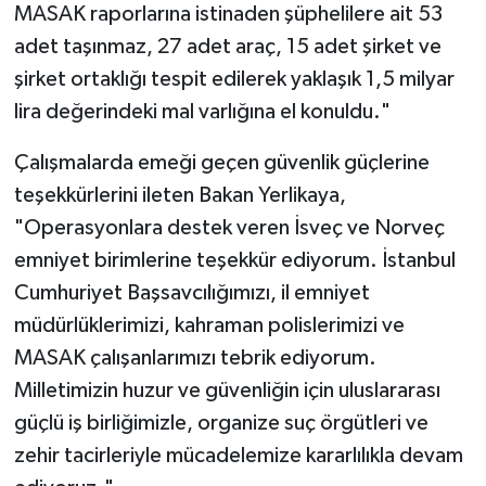
MASAK raporlarına istinaden şüphelilere ait 53
adet taşınmaz, 27 adet araç, 15 adet şirket ve
şirket ortaklığı tespit edilerek yaklaşık 1,5 milyar
lira değerindeki mal varlığına el konuldu."
Çalışmalarda emeği geçen güvenlik güçlerine
teşekkürlerini ileten Bakan Yerlikaya,
"Operasyonlara destek veren İsveç ve Norveç
emniyet birimlerine teşekkür ediyorum. İstanbul
Cumhuriyet Başsavcılığımızı, il emniyet
müdürlüklerimizi, kahraman polislerimizi ve
MASAK çalışanlarımızı tebrik ediyorum.
Milletimizin huzur ve güvenliğin için uluslararası
güçlü iş birliğimizle, organize suç örgütleri ve
zehir tacirleriyle mücadelemize kararlılıkla devam