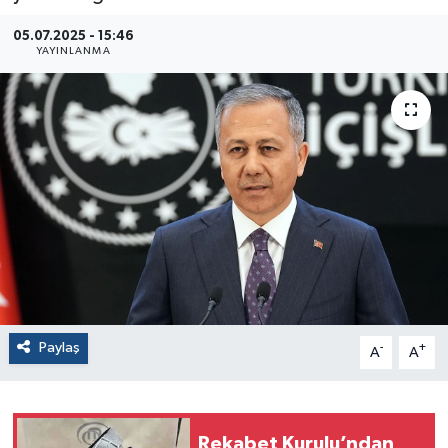
05.07.2025 - 15:46
YAYINLANMA
Paylaş
-
+
A
A
Rekabet Kurulu’ndan