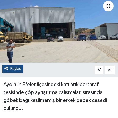
Paylaş
-
+
A
A
Aydın’ın Efeler ilçesindeki katı atık bertaraf
tesisinde çöp ayrıştırma çalışmaları sırasında
göbek bağı kesilmemiş bir erkek bebek cesedi
bulundu.