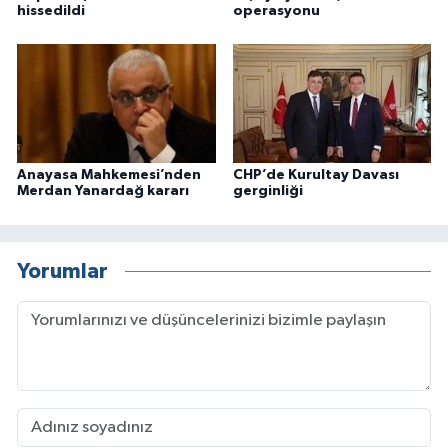
hissedildi
operasyonu
Anayasa Mahkemesi’nden
CHP’de Kurultay Davası
Merdan Yanardağ kararı
gerginliği
Yorumlar