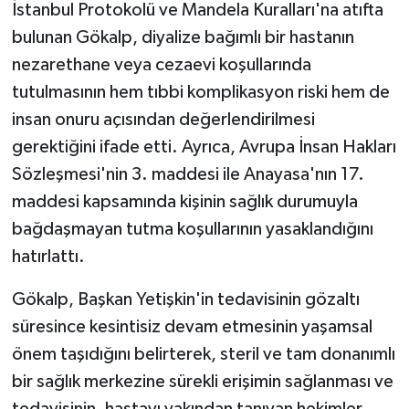
İstanbul Protokolü ve Mandela Kuralları'na atıfta
bulunan Gökalp, diyalize bağımlı bir hastanın
nezarethane veya cezaevi koşullarında
tutulmasının hem tıbbi komplikasyon riski hem de
insan onuru açısından değerlendirilmesi
gerektiğini ifade etti. Ayrıca, Avrupa İnsan Hakları
Sözleşmesi'nin 3. maddesi ile Anayasa'nın 17.
maddesi kapsamında kişinin sağlık durumuyla
bağdaşmayan tutma koşullarının yasaklandığını
hatırlattı.
Gökalp, Başkan Yetişkin'in tedavisinin gözaltı
süresince kesintisiz devam etmesinin yaşamsal
önem taşıdığını belirterek, steril ve tam donanımlı
bir sağlık merkezine sürekli erişimin sağlanması ve