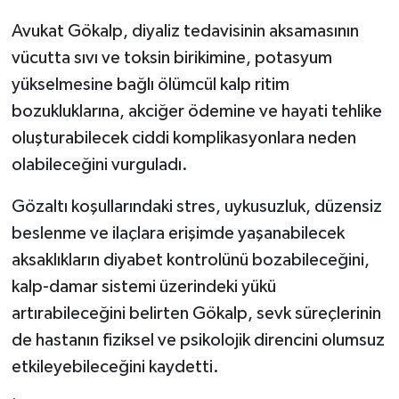
Avukat Gökalp, diyaliz tedavisinin aksamasının
vücutta sıvı ve toksin birikimine, potasyum
yükselmesine bağlı ölümcül kalp ritim
bozukluklarına, akciğer ödemine ve hayati tehlike
oluşturabilecek ciddi komplikasyonlara neden
olabileceğini vurguladı.
Gözaltı koşullarındaki stres, uykusuzluk, düzensiz
beslenme ve ilaçlara erişimde yaşanabilecek
aksaklıkların diyabet kontrolünü bozabileceğini,
kalp-damar sistemi üzerindeki yükü
artırabileceğini belirten Gökalp, sevk süreçlerinin
de hastanın fiziksel ve psikolojik direncini olumsuz
etkileyebileceğini kaydetti.