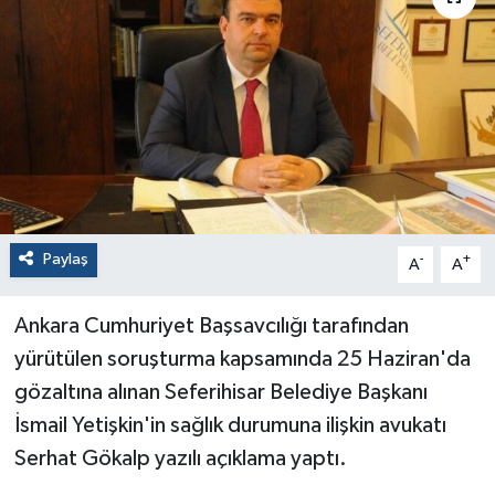
Paylaş
-
+
A
A
Ankara Cumhuriyet Başsavcılığı tarafından
yürütülen soruşturma kapsamında 25 Haziran'da
gözaltına alınan Seferihisar Belediye Başkanı
İsmail Yetişkin'in sağlık durumuna ilişkin avukatı
Serhat Gökalp yazılı açıklama yaptı.