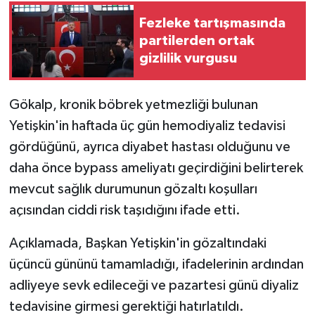
Fezleke tartışmasında
partilerden ortak
gizlilik vurgusu
Gökalp, kronik böbrek yetmezliği bulunan
Yetişkin'in haftada üç gün hemodiyaliz tedavisi
gördüğünü, ayrıca diyabet hastası olduğunu ve
daha önce bypass ameliyatı geçirdiğini belirterek
mevcut sağlık durumunun gözaltı koşulları
açısından ciddi risk taşıdığını ifade etti.
Açıklamada, Başkan Yetişkin'in gözaltındaki
üçüncü gününü tamamladığı, ifadelerinin ardından
adliyeye sevk edileceği ve pazartesi günü diyaliz
tedavisine girmesi gerektiği hatırlatıldı.