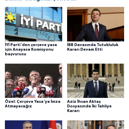
İYİ Parti'den çerçeve yasa
İBB Davasında Tutukluluk
için Anayasa Komisyonu
Kararı Devam Etti
başvurusu
Özel: Çerçeve Yasa'ya İmza
Aziz İhsan Aktaş
Atmayacağız
Dosyasında İki Tahliye
Kararı