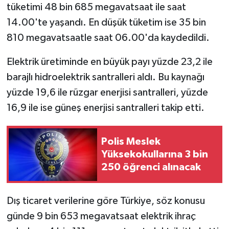
tüketimi 48 bin 685 megavatsaat ile saat
14.00'te yaşandı. En düşük tüketim ise 35 bin
810 megavatsaatle saat 06.00'da kaydedildi.
Elektrik üretiminde en büyük payı yüzde 23,2 ile
barajlı hidroelektrik santralleri aldı. Bu kaynağı
yüzde 19,6 ile rüzgar enerjisi santralleri, yüzde
16,9 ile ise güneş enerjisi santralleri takip etti.
Polis Meslek
Yüksekokullarına 3 bin
250 öğrenci alınacak
Dış ticaret verilerine göre Türkiye, söz konusu
günde 9 bin 653 megavatsaat elektrik ihraç