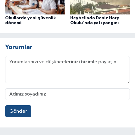
Okullarda yeni güvenlik
Heybeliada Deniz Harp
dönemi
Okulu'nda çatı yangını
Yorumlar
Gönder