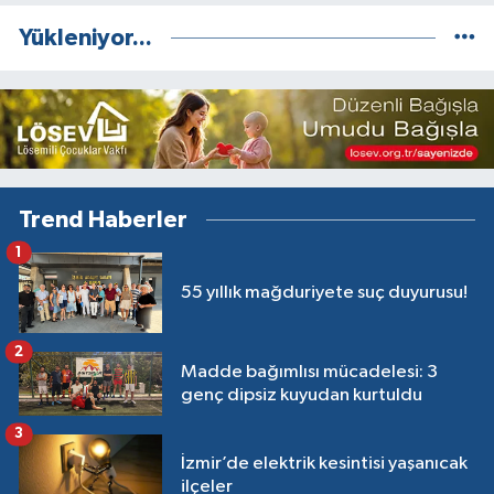
Yükleniyor...
Trend Haberler
1
55 yıllık mağduriyete suç duyurusu!
2
Madde bağımlısı mücadelesi: 3
genç dipsiz kuyudan kurtuldu
3
İzmir’de elektrik kesintisi yaşanıcak
ilçeler