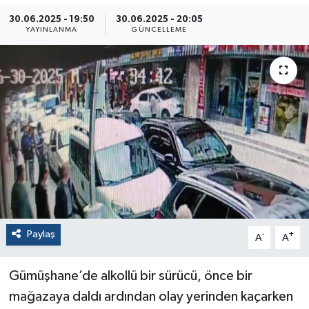
30.06.2025 - 19:50
30.06.2025 - 20:05
YAYINLANMA
GÜNCELLEME
Paylaş
-
+
A
A
Gümüşhane’de alkollü bir sürücü, önce bir
mağazaya daldı ardından olay yerinden kaçarken