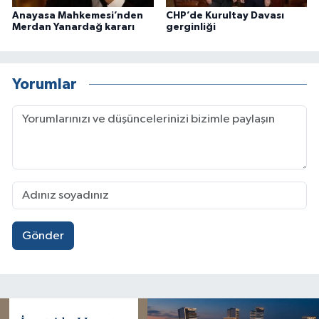
Anayasa Mahkemesi’nden
CHP’de Kurultay Davası
Merdan Yanardağ kararı
gerginliği
Yorumlar
Gönder