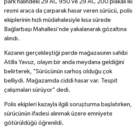
park halindeki 29 AC 950 ve 29 AC 200 plakalı iki
resmi araca da çarparak hasar veren sürücü, polis
ekiplerinin hızlı müdahalesiyle kısa sürede
Bağlarbaşı Mahallesi’nde yakalanarak gözaltına
alındı.
Kazanın gerçekleştiği perde mağazasının sahibi
Atilla Yavuz, olayın bir anda meydana geldiğini
belirterek, "Sürücünün sarhoş olduğu çok
belliydi. Mağazamda ciddi hasar var. Tespit
çalışmaları sürüyor" dedi.
Polis ekipleri kazayla ilgili soruşturma başlatırken,
sürücünün ifadesi alınmak üzere emniyete
götürüldüğü öğrenildi.