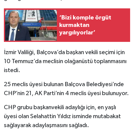
‘Bizi komple örgüt
kurmaktan
yargılıyorlar’
İzmir Valiliği, Balçova’da başkan vekili seçimi için
10 Temmuz’da meclisin olağanüstü toplanmasını
istedi.
25 meclis üyesi bulunan Balçova Belediyesi’nde
CHP’nin 21, AK Parti’nin 4 meclis üyesi bulunuyor.
CHP grubu başkanvekili adaylığı için, en yaşlı
üyesi olan Selahattin Yıldız isminde mutabakat
sağlayarak adaylaşmasını sağladı.