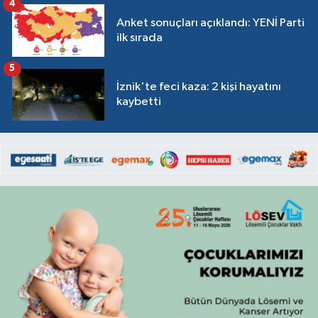
4
Anket sonuçları açıklandı: YENİ Parti
ilk sırada
5
İznik'te feci kaza: 2 kişi hayatını
kaybetti