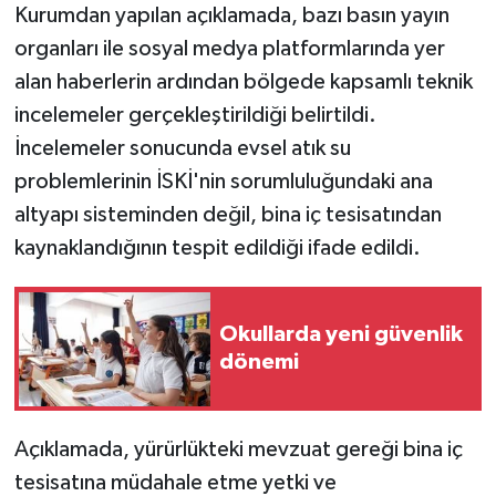
Kurumdan yapılan açıklamada, bazı basın yayın
organları ile sosyal medya platformlarında yer
alan haberlerin ardından bölgede kapsamlı teknik
incelemeler gerçekleştirildiği belirtildi.
İncelemeler sonucunda evsel atık su
problemlerinin İSKİ'nin sorumluluğundaki ana
altyapı sisteminden değil, bina iç tesisatından
kaynaklandığının tespit edildiği ifade edildi.
Okullarda yeni güvenlik
dönemi
Açıklamada, yürürlükteki mevzuat gereği bina iç
tesisatına müdahale etme yetki ve