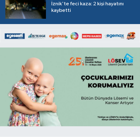
İznik'te feci kaza: 2 kişi hayatını
kaybetti