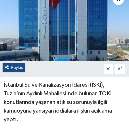
Paylaş
-
+
A
A
İstanbul Su ve Kanalizasyon İdaresi (İSKİ),
Tuzla'nın Aydınlı Mahallesi'nde bulunan TOKİ
konutlarında yaşanan atık su sorunuyla ilgili
kamuoyuna yansıyan iddialara ilişkin açıklama
yaptı.