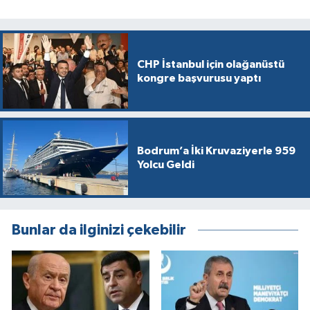
CHP İstanbul için olağanüstü
kongre başvurusu yaptı
Bodrum’a İki Kruvaziyerle 959
Yolcu Geldi
Bunlar da ilginizi çekebilir