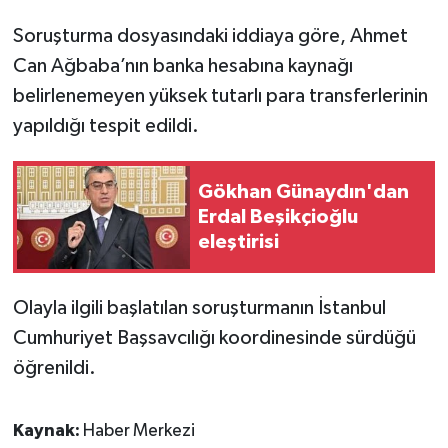
Soruşturma dosyasındaki iddiaya göre, Ahmet
Can Ağbaba’nın banka hesabına kaynağı
belirlenemeyen yüksek tutarlı para transferlerinin
yapıldığı tespit edildi.
Gökhan Günaydın'dan
Erdal Beşikçioğlu
eleştirisi
Olayla ilgili başlatılan soruşturmanın İstanbul
Cumhuriyet Başsavcılığı koordinesinde sürdüğü
öğrenildi.
Kaynak:
Haber Merkezi