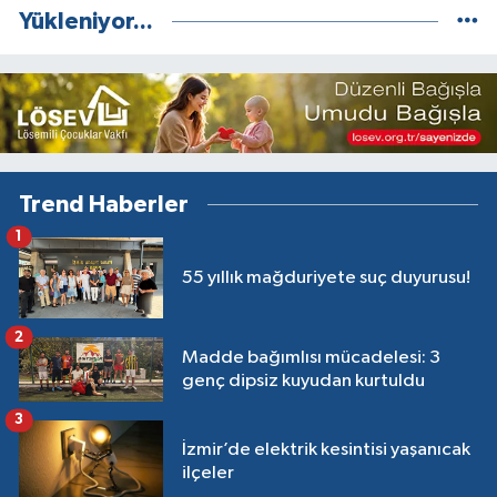
Yükleniyor...
Trend Haberler
1
55 yıllık mağduriyete suç duyurusu!
2
Madde bağımlısı mücadelesi: 3
genç dipsiz kuyudan kurtuldu
3
İzmir’de elektrik kesintisi yaşanıcak
ilçeler