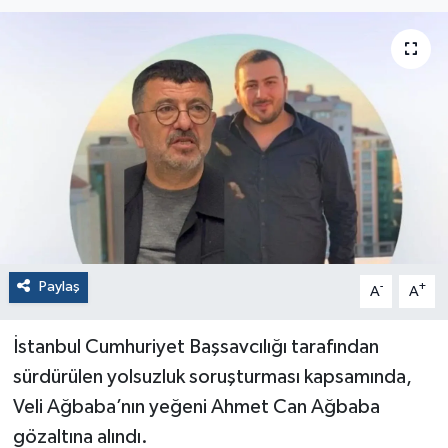
Paylaş
-
+
A
A
İstanbul Cumhuriyet Başsavcılığı tarafından
sürdürülen yolsuzluk soruşturması kapsamında,
Veli Ağbaba’nın yeğeni Ahmet Can Ağbaba
gözaltına alındı.