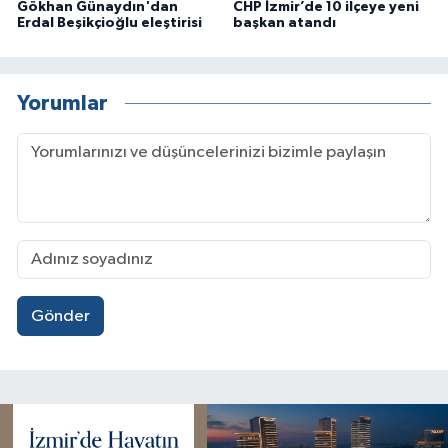
Gökhan Günaydın'dan
CHP İzmir’de 10 ilçeye yeni
Erdal Beşikçioğlu eleştirisi
başkan atandı
Yorumlar
Gönder