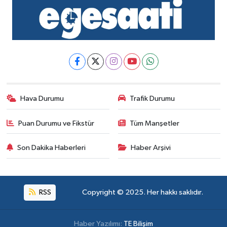
Hava Durumu
Trafik Durumu
Puan Durumu ve Fikstür
Tüm Manşetler
Son Dakika Haberleri
Haber Arşivi
RSS
Copyright © 2025. Her hakkı saklıdır.
Haber Yazılımı:
TE Bilişim