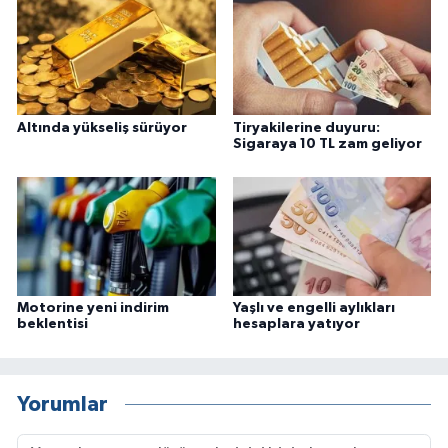
Altında yükseliş sürüyor
Tiryakilerine duyuru:
Sigaraya 10 TL zam geliyor
Motorine yeni indirim
Yaşlı ve engelli aylıkları
beklentisi
hesaplara yatıyor
Yorumlar