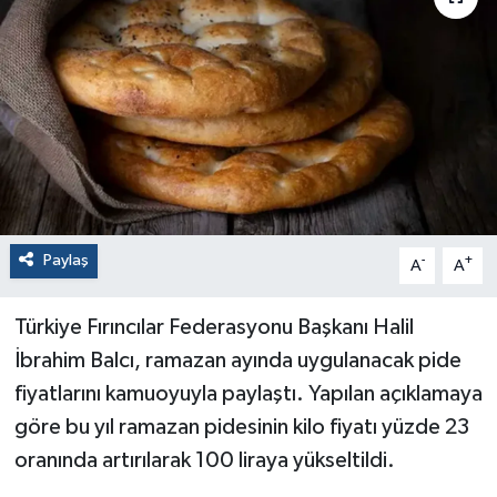
Paylaş
-
+
A
A
Türkiye Fırıncılar Federasyonu Başkanı Halil
İbrahim Balcı, ramazan ayında uygulanacak pide
fiyatlarını kamuoyuyla paylaştı. Yapılan açıklamaya
göre bu yıl ramazan pidesinin kilo fiyatı yüzde 23
oranında artırılarak 100 liraya yükseltildi.