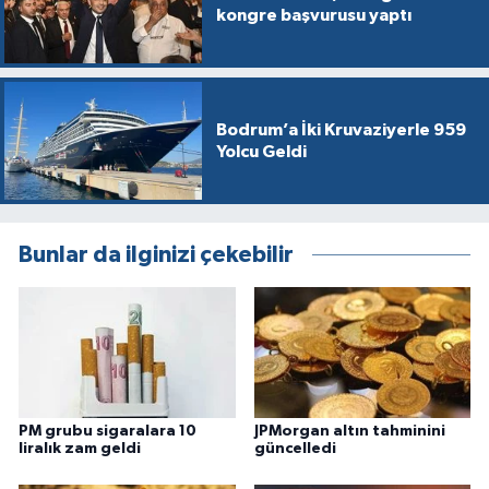
kongre başvurusu yaptı
Bodrum’a İki Kruvaziyerle 959
Yolcu Geldi
Bunlar da ilginizi çekebilir
PM grubu sigaralara 10
JPMorgan altın tahminini
liralık zam geldi
güncelledi