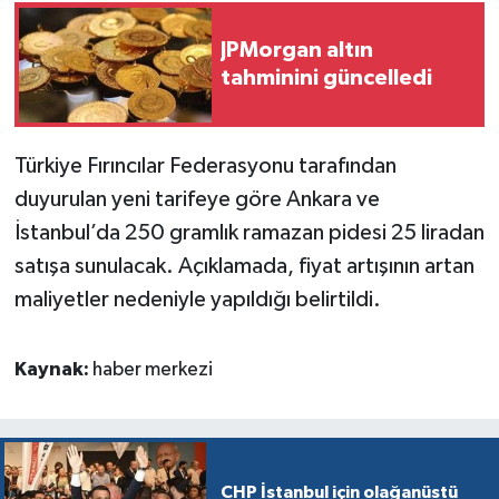
JPMorgan altın
tahminini güncelledi
Türkiye Fırıncılar Federasyonu tarafından
duyurulan yeni tarifeye göre Ankara ve
İstanbul’da 250 gramlık ramazan pidesi 25 liradan
satışa sunulacak. Açıklamada, fiyat artışının artan
maliyetler nedeniyle yapıldığı belirtildi.
Kaynak:
haber merkezi
CHP İstanbul için olağanüstü