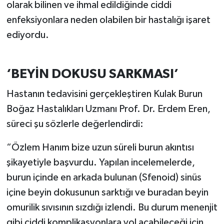
olarak bilinen ve ihmal edildiğinde ciddi
enfeksiyonlara neden olabilen bir hastalığı işaret
ediyordu.
‘BEYİN DOKUSU SARKMASI’
Hastanın tedavisini gerçekleştiren Kulak Burun
Boğaz Hastalıkları Uzmanı Prof. Dr. Erdem Eren,
süreci şu sözlerle değerlendirdi:
“Özlem Hanım bize uzun süreli burun akıntısı
şikayetiyle başvurdu. Yapılan incelemelerde,
burun içinde en arkada bulunan (Sfenoid) sinüs
içine beyin dokusunun sarktığı ve buradan beyin
omurilik sıvısının sızdığı izlendi. Bu durum menenjit
gibi ciddi komplikasyonlara yol açabileceği için