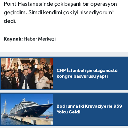
Point Hastanesi’nde çok başarılı bir operasyon
geçirdim. Şimdi kendimi çok iyi hissediyorum”
dedi.
Kaynak:
Haber Merkezi
CHP İstanbul için olağanüstü
kongre başvurusu yaptı
Bodrum’a İki Kruvaziyerle 959
Yolcu Geldi