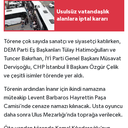
Usulsüz vatandaşlık
alanlara iptal kararı
Törene çok sayıda sanatçı ve siyasetçi katılırken,
DEM Parti Eş Başkanları Tülay Hatimoğulları ve
Tuncer Bakırhan, İYİ Parti Genel Başkanı Müsavat
Dervişoğlu, CHP İstanbul İl Başkanı Özgür Çelik
ve çeşitli isimler törende yer aldı.
Törenin ardından İnanır için ikindi namazına
müteakip Levent Barbaros Hayrettin Paşa
Camisi’nde cenaze namazı kılınacak. Usta oyuncu
daha sonra Ulus Mezarlığı’nda toprağa verilecek.