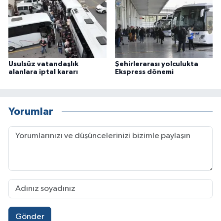
Usulsüz vatandaşlık
Şehirlerarası yolculukta
alanlara iptal kararı
Ekspress dönemi
Yorumlar
Gönder