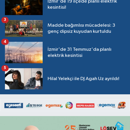
İzmir'de 19 ilçede planlı elektrik
kesintisi!
3
Madde bağımlısı mücadelesi: 3
genç dipsiz kuyudan kurtuldu
4
İzmir'de 31 Temmuz'da planlı
elektrik kesintisi
5
Hilal Yelekçi ile DJ Agah Uz ayrıldı!