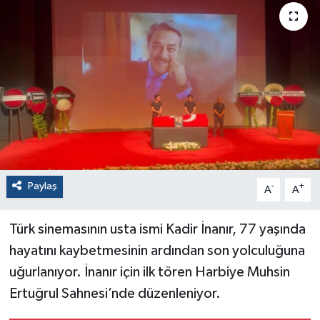
Paylaş
-
+
A
A
Türk sinemasının usta ismi Kadir İnanır, 77 yaşında
hayatını kaybetmesinin ardından son yolculuğuna
uğurlanıyor. İnanır için ilk tören Harbiye Muhsin
Ertuğrul Sahnesi’nde düzenleniyor.