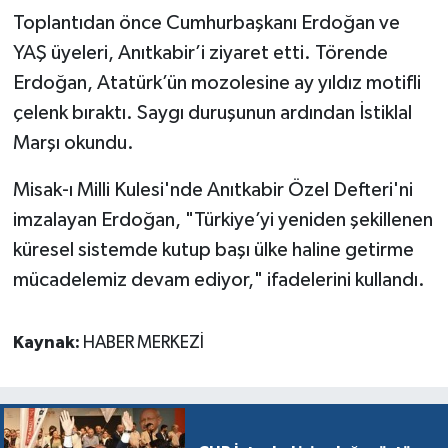
Toplantıdan önce Cumhurbaşkanı Erdoğan ve
YAŞ üyeleri, Anıtkabir’i ziyaret etti. Törende
Erdoğan, Atatürk’ün mozolesine ay yıldız motifli
çelenk bıraktı. Saygı duruşunun ardından İstiklal
Marşı okundu.
Misak-ı Milli Kulesi'nde Anıtkabir Özel Defteri'ni
imzalayan Erdoğan, "Türkiye’yi yeniden şekillenen
küresel sistemde kutup başı ülke haline getirme
mücadelemiz devam ediyor," ifadelerini kullandı.
Kaynak:
HABER MERKEZİ