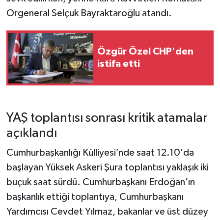
Orgeneral Selçuk Bayraktaroğlu atandı.
Özgür Özel CHP'den
istifa etti
YAŞ toplantısı sonrası kritik atamalar
açıklandı
Cumhurbaşkanlığı Külliyesi’nde saat 12.10'da
başlayan Yüksek Askeri Şura toplantısı yaklaşık iki
buçuk saat sürdü. Cumhurbaşkanı Erdoğan’ın
başkanlık ettiği toplantıya, Cumhurbaşkanı
Yardımcısı Cevdet Yılmaz, bakanlar ve üst düzey