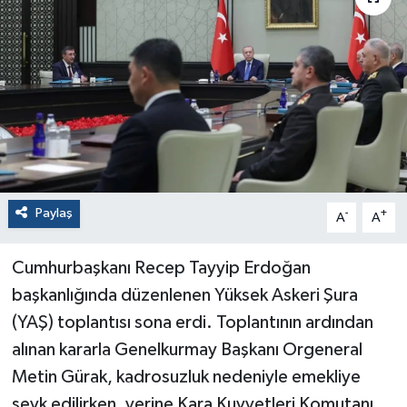
Paylaş
-
+
A
A
Cumhurbaşkanı Recep Tayyip Erdoğan
başkanlığında düzenlenen Yüksek Askeri Şura
(YAŞ) toplantısı sona erdi. Toplantının ardından
alınan kararla Genelkurmay Başkanı Orgeneral
Metin Gürak, kadrosuzluk nedeniyle emekliye
sevk edilirken, yerine Kara Kuvvetleri Komutanı