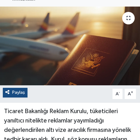
Paylaş
-
+
A
A
Ticaret Bakanlığı Reklam Kurulu, tüketicileri
yanıltıcı nitelikte reklamlar yayımladığı
değerlendirilen altı vize aracılık firmasına yönelik
tedbir kararı aldı. Kurul, söz konusu reklamların