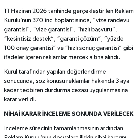
11 Haziran 2026 tarihinde gerçekleştirilen Reklam
Kurulu’nun 370’inci toplantısında, “vize randevu
garantisi”, “vize garantisi”, “hızlı başvuru”,
“kesintisiz destek”, “garanti çözüm”, “yüzde
100 onay garantisi” ve “hızlı sonuç garantisi” gibi
ifadeler içeren reklamlar mercek altına alındı.
Kurul tarafından yapılan değerlendirme
sonucunda, söz konusu reklamlar hakkında 3 aya
kadar tedbiren durdurma cezası uygulanmasına
karar verildi.
NİHAİ KARAR İNCELEME SONUNDA VERİLECEK
İnceleme sürecinin tamamlanmasının ardından
Reklam Kurulu’nun dosyalara ilişkin nihai kararını