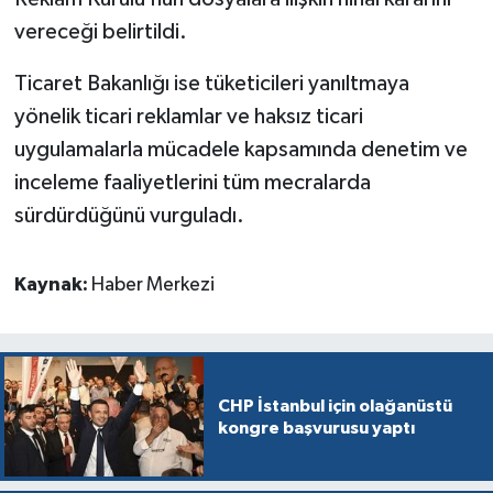
vereceği belirtildi.
Ticaret Bakanlığı ise tüketicileri yanıltmaya
yönelik ticari reklamlar ve haksız ticari
uygulamalarla mücadele kapsamında denetim ve
inceleme faaliyetlerini tüm mecralarda
sürdürdüğünü vurguladı.
Kaynak:
Haber Merkezi
CHP İstanbul için olağanüstü
kongre başvurusu yaptı