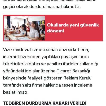
geçici olarak durdurulmasına hükmetti.
Okullarda yeni güvenlik
dönemi
Vize randevu hizmeti sunan bazı şirketlerin,
internet üzerinden yaptıkları paylaşımlarda
tüketicileri aldatıcı ve yanıltıcı ifadeler kullandığı
yönündeki iddialar üzerine Ticaret Bakanlığı
bünyesinde faaliyet gösteren Reklam Kurulu
tarafından altı firma hakkında resen inceleme
başlatılmıştı.
TEDBİREN DURDURMA KARARI VERİLDİ