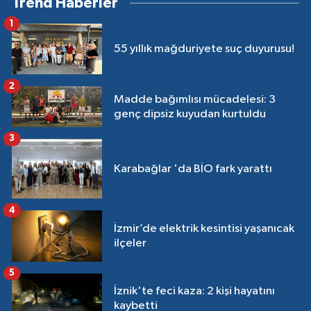
Trend Haberler
1
55 yıllık mağduriyete suç duyurusu!
2
Madde bağımlısı mücadelesi: 3
genç dipsiz kuyudan kurtuldu
3
Karabağlar 'da BİO fark yarattı
4
İzmir’de elektrik kesintisi yaşanıcak
ilçeler
5
İznik'te feci kaza: 2 kişi hayatını
kaybetti