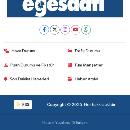
Hava Durumu
Trafik Durumu
Puan Durumu ve Fikstür
Tüm Manşetler
Son Dakika Haberleri
Haber Arşivi
RSS
Copyright © 2025. Her hakkı saklıdır.
Haber Yazılımı:
TE Bilişim