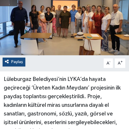
Paylaş
-
+
A
A
Lüleburgaz Belediyesi’nin LYKA’da hayata
geçireceği ‘Üreten Kadın Meydanı’ projesinin ilk
paydaş toplantısı gerçekleştirildi. Proje,
kadınların kültürel miras unsurlarına dayalı el
sanatları, gastronomi, sözlü, yazılı, görsel ve
işitsel ürünlerini, eserlerini sergileyebilecekleri,