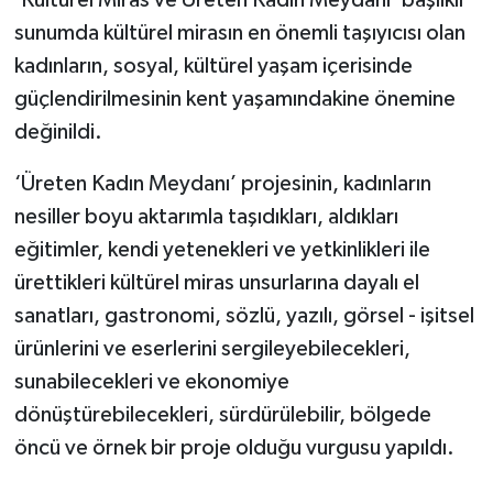
‘Kültürel Miras ve Üreten Kadın Meydanı’ başlıklı
sunumda kültürel mirasın en önemli taşıyıcısı olan
kadınların, sosyal, kültürel yaşam içerisinde
güçlendirilmesinin kent yaşamındakine önemine
değinildi.
‘Üreten Kadın Meydanı’ projesinin, kadınların
nesiller boyu aktarımla taşıdıkları, aldıkları
eğitimler, kendi yetenekleri ve yetkinlikleri ile
ürettikleri kültürel miras unsurlarına dayalı el
sanatları, gastronomi, sözlü, yazılı, görsel - işitsel
ürünlerini ve eserlerini sergileyebilecekleri,
sunabilecekleri ve ekonomiye
dönüştürebilecekleri, sürdürülebilir, bölgede
öncü ve örnek bir proje olduğu vurgusu yapıldı.