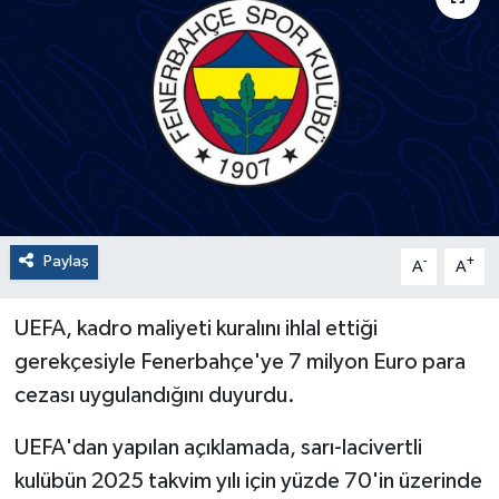
Paylaş
-
+
A
A
UEFA, kadro maliyeti kuralını ihlal ettiği
gerekçesiyle Fenerbahçe'ye 7 milyon Euro para
cezası uygulandığını duyurdu.
UEFA'dan yapılan açıklamada, sarı-lacivertli
kulübün 2025 takvim yılı için yüzde 70'in üzerinde