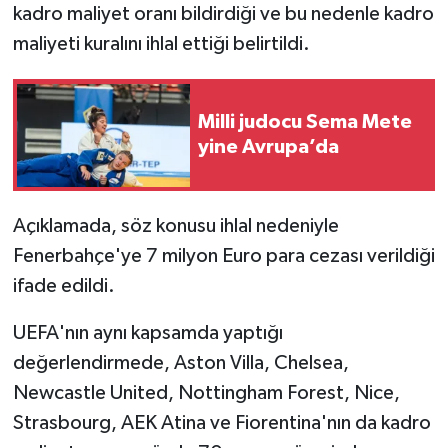
kadro maliyet oranı bildirdiği ve bu nedenle kadro
maliyeti kuralını ihlal ettiği belirtildi.
Milli judocu Sema Mete
yine Avrupa’da
Açıklamada, söz konusu ihlal nedeniyle
Fenerbahçe'ye 7 milyon Euro para cezası verildiği
ifade edildi.
UEFA'nın aynı kapsamda yaptığı
değerlendirmede, Aston Villa, Chelsea,
Newcastle United, Nottingham Forest, Nice,
Strasbourg, AEK Atina ve Fiorentina'nın da kadro