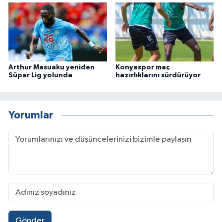
Arthur Masuaku yeniden
Konyaspor maç
Süper Lig yolunda
hazırlıklarını sürdürüyor
Yorumlar
Gönder