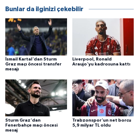
Bunlar da ilginizi çekebilir
İsmail Kartal'dan Sturm
Liverpool, Ronald
Graz maçı öncesi transfer
Araujo'yu kadrosuna kattı
mesajı
Sturm Graz'dan
Trabzonspor'un net borcu
Fenerbahçe maçı öncesi
5,9 milyar TL oldu
mesaj