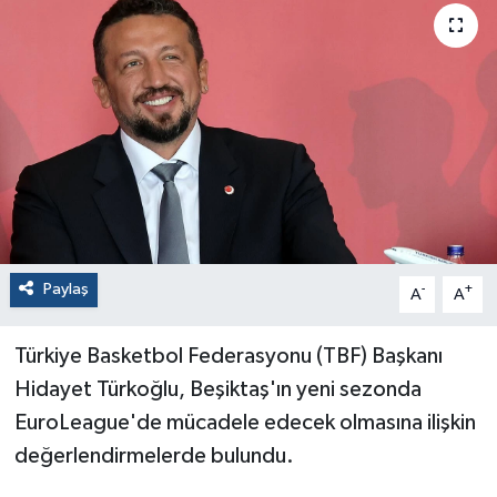
Paylaş
-
+
A
A
Türkiye Basketbol Federasyonu (TBF) Başkanı
Hidayet Türkoğlu, Beşiktaş'ın yeni sezonda
EuroLeague'de mücadele edecek olmasına ilişkin
değerlendirmelerde bulundu.