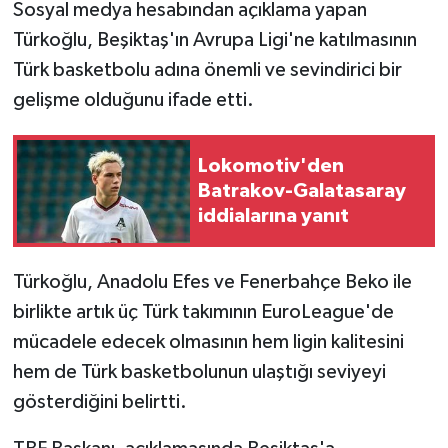
Sosyal medya hesabından açıklama yapan
Türkoğlu, Beşiktaş'ın Avrupa Ligi'ne katılmasının
Türk basketbolu adına önemli ve sevindirici bir
gelişme olduğunu ifade etti.
Lokomotiv'den
Batrakov-Galatasaray
iddialarına yanıt
Türkoğlu, Anadolu Efes ve Fenerbahçe Beko ile
birlikte artık üç Türk takımının EuroLeague'de
mücadele edecek olmasının hem ligin kalitesini
hem de Türk basketbolunun ulaştığı seviyeyi
gösterdiğini belirtti.