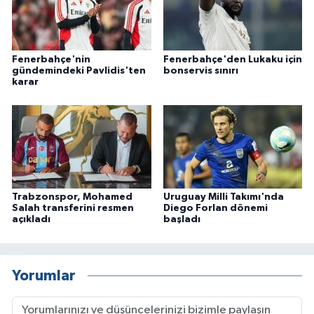
Fenerbahçe'nin
Fenerbahçe'den Lukaku için
gündemindeki Pavlidis'ten
bonservis sınırı
karar
Trabzonspor, Mohamed
Uruguay Milli Takımı'nda
Salah transferini resmen
Diego Forlan dönemi
açıkladı
başladı
Yorumlar