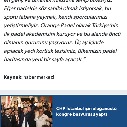
en genç ve dinamik nüfusuna sahip ülkesiyiz.
Eğer padelde söz sahibi olmak istiyorsak, bu
sporu tabana yaymalı, kendi sporcularımızı
yetiştirmeliyiz. Orange Padel olarak Türkiye’nin
ilk padel akademisini kuruyor ve bu alanda öncü
olmanın gururunu yaşıyoruz. Üç ay içinde
açılacak yedi kortluk tesisimiz, ülkemizin padel
haritasında yeni bir sayfa açacak.”
Kaynak:
haber merkezi
CHP İstanbul için olağanüstü
kongre başvurusu yaptı