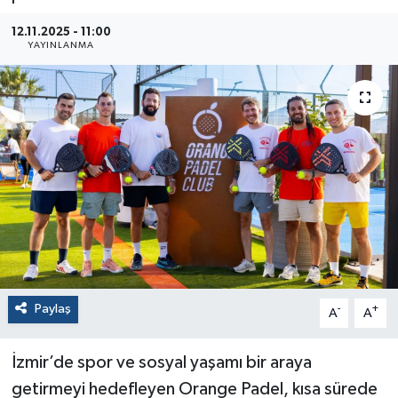
12.11.2025 - 11:00
YAYINLANMA
Paylaş
-
+
A
A
İzmir’de spor ve sosyal yaşamı bir araya
getirmeyi hedefleyen Orange Padel, kısa sürede