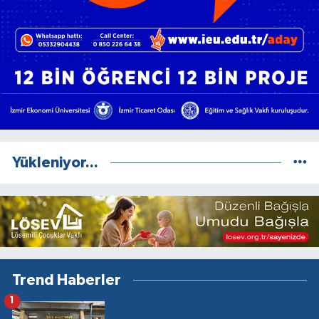
Yükleniyor...
Trend Haberler
1