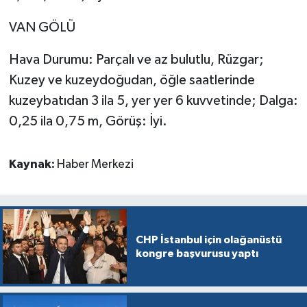
VAN GÖLÜ
Hava Durumu: Parçalı ve az bulutlu, Rüzgar;
Kuzey ve kuzeydoğudan, öğle saatlerinde
kuzeybatıdan 3 ila 5, yer yer 6 kuvvetinde; Dalga:
0,25 ila 0,75 m, Görüş: İyi.
Kaynak:
Haber Merkezi
CHP İstanbul için olağanüstü
kongre başvurusu yaptı