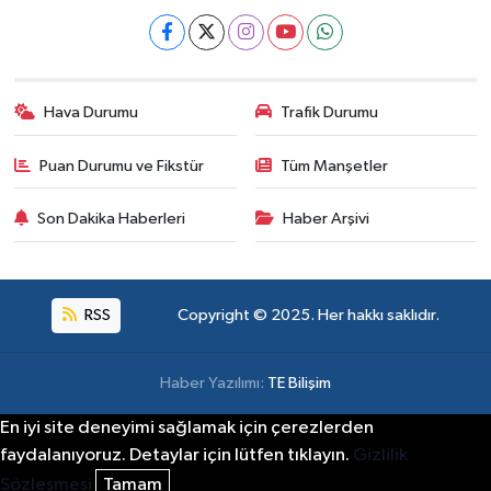
Hava Durumu
Trafik Durumu
Puan Durumu ve Fikstür
Tüm Manşetler
Son Dakika Haberleri
Haber Arşivi
RSS
Copyright © 2025. Her hakkı saklıdır.
Haber Yazılımı:
TE Bilişim
En iyi site deneyimi sağlamak için çerezlerden
faydalanıyoruz. Detaylar için lütfen tıklayın.
Gizlilik
Sözleşmesi
Tamam