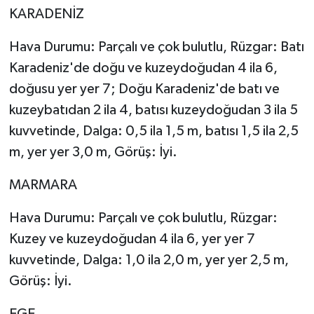
KARADENİZ
Hava Durumu: Parçalı ve çok bulutlu, Rüzgar: Batı
Karadeniz'de doğu ve kuzeydoğudan 4 ila 6,
doğusu yer yer 7; Doğu Karadeniz'de batı ve
kuzeybatıdan 2 ila 4, batısı kuzeydoğudan 3 ila 5
kuvvetinde, Dalga: 0,5 ila 1,5 m, batısı 1,5 ila 2,5
m, yer yer 3,0 m, Görüş: İyi.
MARMARA
Hava Durumu: Parçalı ve çok bulutlu, Rüzgar:
Kuzey ve kuzeydoğudan 4 ila 6, yer yer 7
kuvvetinde, Dalga: 1,0 ila 2,0 m, yer yer 2,5 m,
Görüş: İyi.