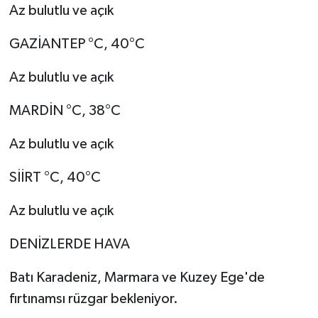
Az bulutlu ve açık
GAZİANTEP °C, 40°C
Az bulutlu ve açık
MARDİN °C, 38°C
Az bulutlu ve açık
SİİRT °C, 40°C
Az bulutlu ve açık
DENİZLERDE HAVA
Batı Karadeniz, Marmara ve Kuzey Ege'de
fırtınamsı rüzgar bekleniyor.