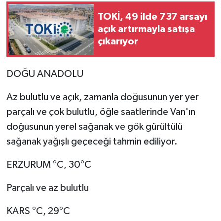
TOKİ, 49 ilde 737 arsayı
açık artırmayla satışa
çıkarıyor
DOĞU ANADOLU
Az bulutlu ve açık, zamanla doğusunun yer yer
parçalı ve çok bulutlu, öğle saatlerinde Van'ın
doğusunun yerel sağanak ve gök gürültülü
sağanak yağışlı geçeceği tahmin ediliyor.
ERZURUM °C, 30°C
Parçalı ve az bulutlu
KARS °C, 29°C