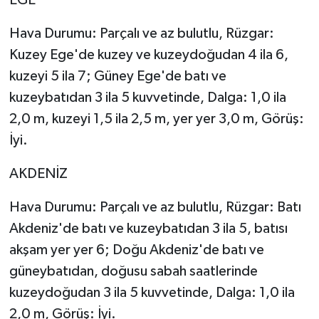
EGE
Hava Durumu: Parçalı ve az bulutlu, Rüzgar:
Kuzey Ege'de kuzey ve kuzeydoğudan 4 ila 6,
kuzeyi 5 ila 7; Güney Ege'de batı ve
kuzeybatıdan 3 ila 5 kuvvetinde, Dalga: 1,0 ila
2,0 m, kuzeyi 1,5 ila 2,5 m, yer yer 3,0 m, Görüş:
İyi.
AKDENİZ
Hava Durumu: Parçalı ve az bulutlu, Rüzgar: Batı
Akdeniz'de batı ve kuzeybatıdan 3 ila 5, batısı
akşam yer yer 6; Doğu Akdeniz'de batı ve
güneybatıdan, doğusu sabah saatlerinde
kuzeydoğudan 3 ila 5 kuvvetinde, Dalga: 1,0 ila
2,0 m, Görüş: İyi.