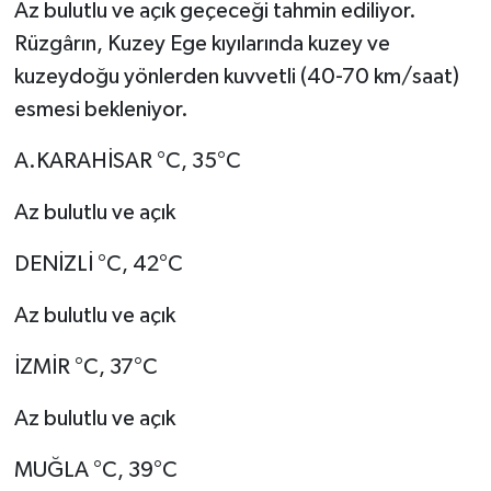
Az bulutlu ve açık geçeceği tahmin ediliyor.
Rüzgârın, Kuzey Ege kıyılarında kuzey ve
kuzeydoğu yönlerden kuvvetli (40-70 km/saat)
esmesi bekleniyor.
A.KARAHİSAR °C, 35°C
Az bulutlu ve açık
DENİZLİ °C, 42°C
Az bulutlu ve açık
İZMİR °C, 37°C
Az bulutlu ve açık
MUĞLA °C, 39°C