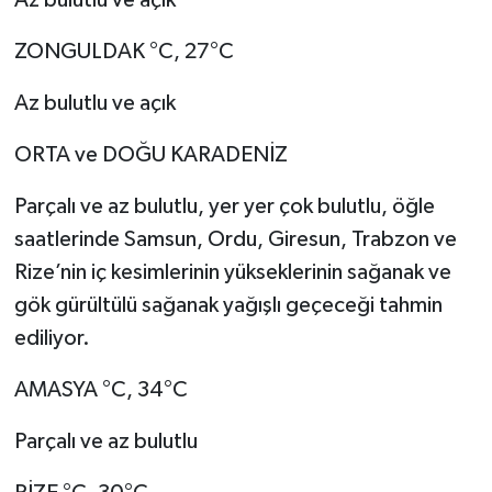
Az bulutlu ve açık
ZONGULDAK °C, 27°C
Az bulutlu ve açık
ORTA ve DOĞU KARADENİZ
Parçalı ve az bulutlu, yer yer çok bulutlu, öğle
saatlerinde Samsun, Ordu, Giresun, Trabzon ve
Rize’nin iç kesimlerinin yükseklerinin sağanak ve
gök gürültülü sağanak yağışlı geçeceği tahmin
ediliyor.
AMASYA °C, 34°C
Parçalı ve az bulutlu