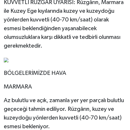
KUVVETLİ RÜZGÂR UYARISI: Rüzgârın, Marmara
ile Kuzey Ege kıyılarında kuzey ve kuzeydoğu
yönlerden kuvvetli (40-70 km/saat) olarak
esmesi beklendiğinden yaşanabilecek
olumsuzluklara karşı dikkatli ve tedbirli olunması
gerekmektedir.
BÖLGELERİMİZDE HAVA
MARMARA
Az bulutlu ve açık, zamanla yer yer parçalı bulutlu
geçeceği tahmin ediliyor. Rüzgârın, kuzey ve
kuzeydoğu yönlerden kuvvetli (40-70 km/saat)
esmesi bekleniyor.