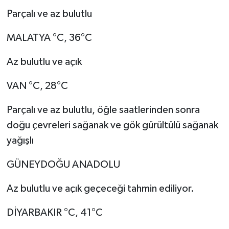
Parçalı ve az bulutlu
MALATYA °C, 36°C
Az bulutlu ve açık
VAN °C, 28°C
Parçalı ve az bulutlu, öğle saatlerinden sonra
doğu çevreleri sağanak ve gök gürültülü sağanak
yağışlı
GÜNEYDOĞU ANADOLU
Az bulutlu ve açık geçeceği tahmin ediliyor.
DİYARBAKIR °C, 41°C