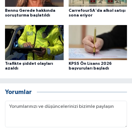
Bennu Gerede hakkında
CarrefourSA'da alkol satışı
soruşturma başlatıldı
sona eriyor
Trafikte şiddet olayları
KPSS Ön Lisans 2026
azaldı
başvuruları başladı
Yorumlar