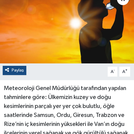
Paylaş
-
+
A
A
Meteoroloji Genel Müdürlüğü tarafından yapılan
tahminlere göre: Ülkemizin kuzey ve doğu
kesimlerinin parçalı yer yer çok bulutlu, öğle
saatlerinde Samsun, Ordu, Giresun, Trabzon ve
Rize’nin iç kesimlerinin yüksekleri ile Van’ın doğu
ilçelerinin yerel sağanak ve gök gürültülü sağanak