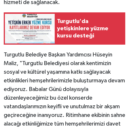
hizmeti de sağlanacak.
Turgutlu'da
yetişkinlere yüzme
kursu desteği
Turgutlu Belediye Başkan Yardımcısı Hüseyin
Maliz, "Turgutlu Belediyesi olarak kentimizin
sosyal ve kültürel yaşamına katkı sağlayacak
etkinlikleri hemşehrilerimizle buluşturmaya devam
ediyoruz. Babalar Günü dolayısıyla
düzenleyeceğimiz bu özel konserde
vatandaşlarımızın keyifli ve unutulmaz bir akşam
geçireceğine inanıyoruz. Ritimhane ekibinin sahne
alacağı etkinliğimize tüm hemşehrilerimizi davet