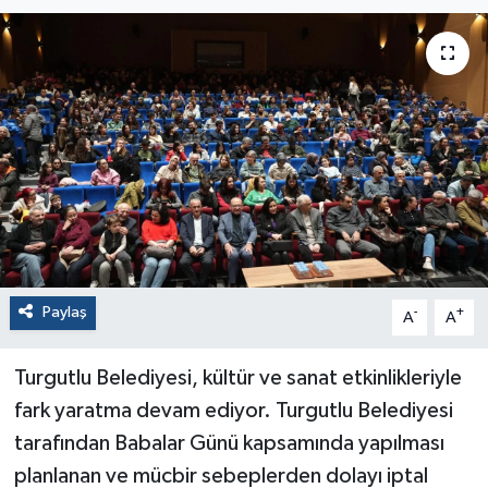
Paylaş
-
+
A
A
Turgutlu Belediyesi, kültür ve sanat etkinlikleriyle
fark yaratma devam ediyor. Turgutlu Belediyesi
tarafından Babalar Günü kapsamında yapılması
planlanan ve mücbir sebeplerden dolayı iptal