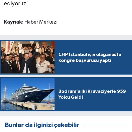
ediyoruz"
Kaynak:
Haber Merkezi
CHP İstanbul için olağanüstü
kongre başvurusu yaptı
Bodrum’a İki Kruvaziyerle 959
Yolcu Geldi
Bunlar da ilginizi çekebilir