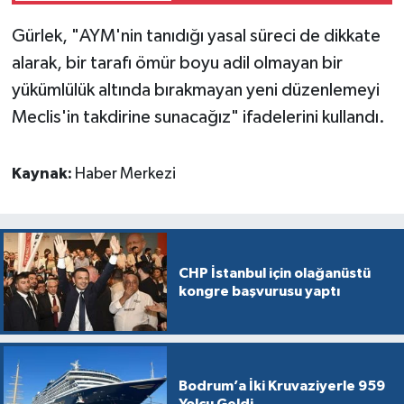
Gürlek, "AYM'nin tanıdığı yasal süreci de dikkate
alarak, bir tarafı ömür boyu adil olmayan bir
yükümlülük altında bırakmayan yeni düzenlemeyi
Meclis'in takdirine sunacağız" ifadelerini kullandı.
Kaynak:
Haber Merkezi
CHP İstanbul için olağanüstü
kongre başvurusu yaptı
Bodrum’a İki Kruvaziyerle 959