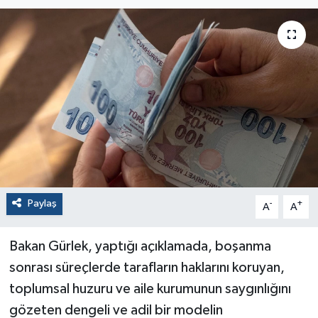
Paylaş
-
+
A
A
Bakan Gürlek, yaptığı açıklamada, boşanma
sonrası süreçlerde tarafların haklarını koruyan,
toplumsal huzuru ve aile kurumunun saygınlığını
gözeten dengeli ve adil bir modelin