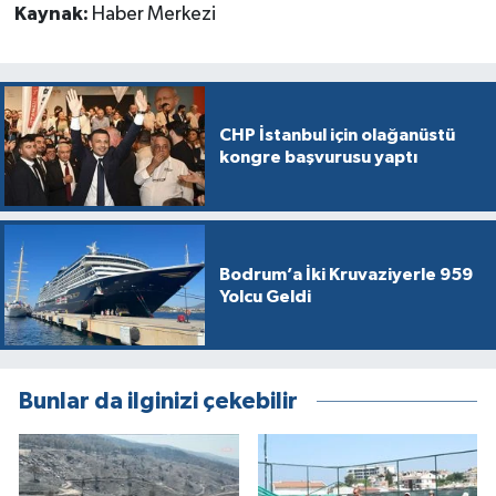
Kaynak:
Haber Merkezi
CHP İstanbul için olağanüstü
kongre başvurusu yaptı
Bodrum’a İki Kruvaziyerle 959
Yolcu Geldi
Bunlar da ilginizi çekebilir