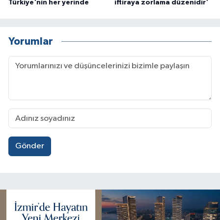
Türkiye'nin her yerinde
iftiraya zorlama düzenidir'
Yorumlar
Gönder