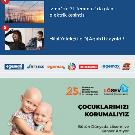
4
İzmir'de 31 Temmuz'da planlı
elektrik kesintisi
5
Hilal Yelekçi ile DJ Agah Uz ayrıldı!