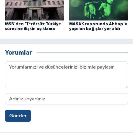
MSB'den 'T*rörsüz Türkiye'
MASAK raporunda Ahbap'a
sürecine ilişkin açıklama
yapılan bağışlar yer aldı
Yorumlar
Gönder