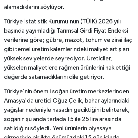
alamadıklarını söylüyor.
Türkiye İstatistik Kurumu'nun (TÜİK) 2026 yılı
başında yayımladığı Tarımsal Girdi Fiyat Endeksi
verilerine göre; gübre, mazot, tohum ve zirai ilaç
gibi temel üretim kalemlerindeki maliyet artışları
yüksek seviyelerde seyrediyor. Üreticiler,
yükselen maliyetlere rağmen ürünlerini hak ettiği
değerde satamadıklarını dile getiriyor.
Türkiye'nin önemli soğan üretim merkezlerinden
Amasya'da üretici Oğuz Çelik, bahar aylarındaki
yağışlar nedeniyle hasadın geciktiğini belirterek,
soğanın şu anda tarlada 15 ile 25 lira arasında
satıldığını söyledi. Yeni ürünlerin piyasaya
girmesiyle birlikte önümüzdeki 15 gün içinde