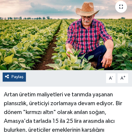
Paylaş
-
+
A
A
Artan üretim maliyetleri ve tarımda yaşanan
plansızlık, üreticiyi zorlamaya devam ediyor. Bir
dönem "kırmızı altın" olarak anılan soğan,
Amasya'da tarlada 15 ila 25 lira arasında alıcı
bulurken, üreticiler emeklerinin karşılığını