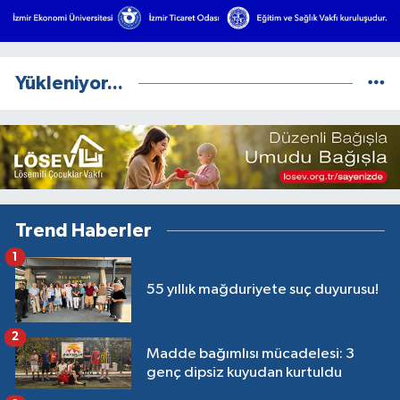
Yükleniyor...
Trend Haberler
1
55 yıllık mağduriyete suç duyurusu!
2
Madde bağımlısı mücadelesi: 3
genç dipsiz kuyudan kurtuldu