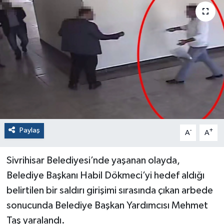
Paylaş
-
+
A
A
Sivrihisar Belediyesi’nde yaşanan olayda,
Belediye Başkanı Habil Dökmeci’yi hedef aldığı
belirtilen bir saldırı girişimi sırasında çıkan arbede
sonucunda Belediye Başkan Yardımcısı Mehmet
Taş yaralandı.