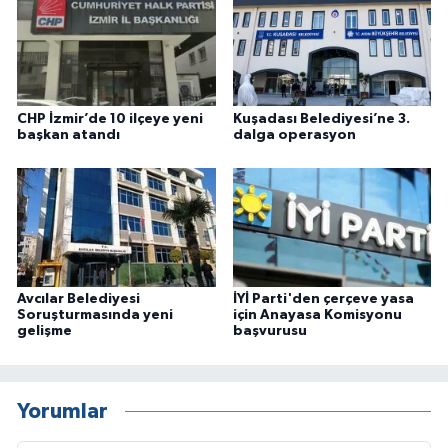
CHP İzmir’de 10 ilçeye yeni
Kuşadası Belediyesi’ne 3.
başkan atandı
dalga operasyon
Avcılar Belediyesi
İYİ Parti'den çerçeve yasa
Soruşturmasında yeni
için Anayasa Komisyonu
gelişme
başvurusu
Yorumlar