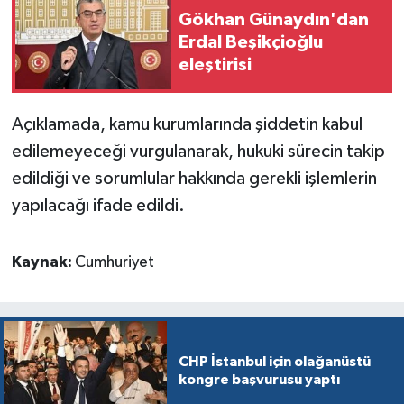
Gökhan Günaydın'dan
Erdal Beşikçioğlu
eleştirisi
Açıklamada, kamu kurumlarında şiddetin kabul
edilemeyeceği vurgulanarak, hukuki sürecin takip
edildiği ve sorumlular hakkında gerekli işlemlerin
yapılacağı ifade edildi.
Kaynak:
Cumhuriyet
CHP İstanbul için olağanüstü
kongre başvurusu yaptı