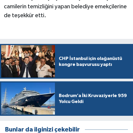
camilerin temizliğini yapan belediye emekçilerine
de teşekkür etti.
CHP İstanbul için olağanüstü
kongre başvurusu yaptı
Bodrum’a İki Kruvaziyerle 959
Yolcu Geldi
Bunlar da ilginizi çekebilir