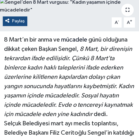
Paylaş
-
+
A
A
8 Mart’ın bir anma ve
mücadele
günü olduğuna
dikkat çeken Başkan Sengel,
8 Mart, bir direnişin
tekrardan ifade edilişidir. Çünkü 8 Mart’ta
binlerce kadın haklı taleplerini ifade ederken
üzerlerine kilitlenen kapılardan dolayı çıkan
yangın sonucunda hayatlarını kaybetmiştir. Kadın
yaşamın içinde mücadeledir. Sosyal hayatın
içinde mücadeledir. Evde o tencereyi kaynatmak
için mücadele eden yine kadındır
dedi.
Selçuk Belediyesi mart ayı meclis toplantısı,
Belediye Başkanı Filiz Ceritoğlu Sengel’in katıldığı