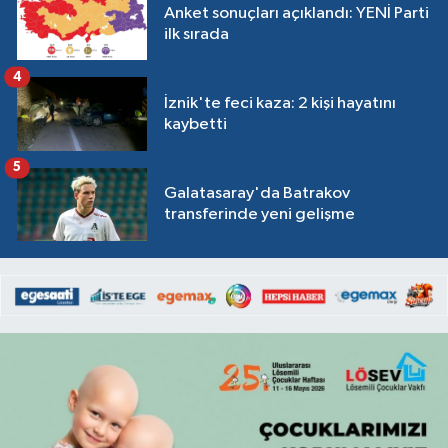
Anket sonuçları açıklandı: YENİ Parti
ilk sırada
4
İznik'te feci kaza: 2 kişi hayatını
kaybetti
5
Galatasaray'da Batrakov
transferinde yeni gelişme