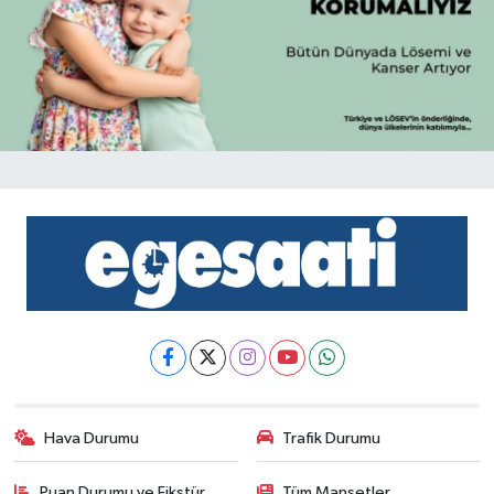
Hava Durumu
Trafik Durumu
Puan Durumu ve Fikstür
Tüm Manşetler