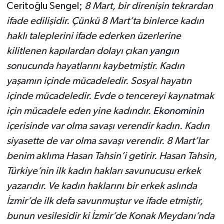
Ceritoğlu Sengel;
8 Mart, bir direnişin tekrardan
ifade edilişidir. Çünkü 8 Mart’ta binlerce kadın
haklı taleplerini ifade ederken üzerlerine
kilitlenen kapılardan dolayı çıkan
yangın
sonucunda hayatlarını kaybetmiştir. Kadın
yaşamın içinde mücadeledir. Sosyal hayatın
içinde mücadeledir. Evde o tencereyi kaynatmak
için mücadele eden yine kadındır.
Ekonominin
içerisinde var olma savaşı verendir kadın. Kadın
siyasette de var olma savaşı verendir. 8 Mart’lar
benim aklıma Hasan Tahsin’i getirir. Hasan Tahsin,
Türkiye’nin ilk kadın hakları savunucusu erkek
yazarıdır. Ve kadın haklarını bir erkek aslında
İzmir’de ilk defa savunmuştur ve ifade etmiştir,
bunun vesilesidir ki İzmir’de Konak Meydanı’nda