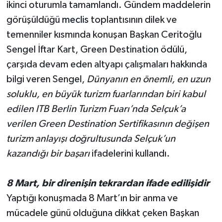
ikinci oturumla tamamlandı. Gündem maddelerin
görüşüldüğü
meclis
toplantısının dilek ve
temenniler kısmında konuşan Başkan Ceritoğlu
Sengel İftar Kart, Green Destination ödülü,
çarşıda devam eden altyapı çalışmaları hakkında
bilgi veren Sengel,
Dünyanın en önemli, en uzun
soluklu, en büyük turizm fuarlarından biri kabul
edilen ITB Berlin Turizm Fuarı’nda Selçuk’a
verilen Green Destination Sertifikasının değişen
turizm anlayışı doğrultusunda Selçuk’un
kazandığı bir başarı
ifadelerini kullandı.
8 Mart, bir direnişin tekrardan ifade edilişidir
Yaptığı konuşmada 8 Mart’ın bir anma ve
mücadele günü olduğuna dikkat çeken Başkan