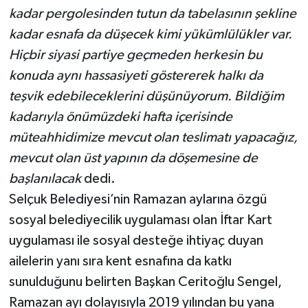
kadar pergolesinden tutun da tabelasının şekline
kadar esnafa da düşecek kimi yükümlülükler var.
Hiçbir siyasi partiye geçmeden herkesin bu
konuda aynı hassasiyeti göstererek halkı da
teşvik edebileceklerini düşünüyorum. Bildiğim
kadarıyla önümüzdeki hafta içerisinde
müteahhidimize mevcut olan teslimatı yapacağız,
mevcut olan üst yapının da döşemesine de
başlanılacak
dedi.
Selçuk Belediyesi’nin Ramazan aylarına özgü
sosyal belediyecilik uygulaması olan İftar Kart
uygulaması ile sosyal desteğe ihtiyaç duyan
ailelerin yanı sıra kent esnafına da katkı
sunulduğunu belirten Başkan Ceritoğlu Sengel,
Ramazan ayı dolayısıyla 2019 yılından bu yana