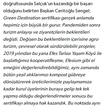
doğrultusunda Selçuk’un kazandığı bir başarı
olduğunu belirten Başkan Ceritoğlu Sengel;
Green Destination sertifikası gerçek anlamda
hepimiz için büyük bir gurur. Pandemiden sonra
turizm anlayışı ve ziyaretçilerin beklentileri
değişti. Değişen bu beklentilerin içerisine agro
turizm, çevresel olarak sürdürülebilir projeler,
2019 yılından bu yana Efes Tarlası Yaşam Köyü ile
başlattığımız kooperatifleşme, Efesium gibi el
emeğini değerlendirebildiğimiz, aynı zamanda
bütün yeşil atıklarımızı kompost gübreye
dönüştürerek üreticilerimizle paylaşmamıza
kadar kurul üyelerinin buraya gelip tek tek
yapmış olduğu değerlendirmeler sonucu bu
sertifikayı almaya hak kazandık. Bu noktada aynı