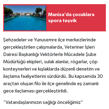
Manisa’da çocuklara
spora teşvik
Şehzadeler ve Yunusemre ilçe merkezlerinde
gerçekleştirilen çalışmalarda, Veteriner İşleri
Dairesi Başkanlığı Vektörlerle Mücadele Şube
Müdürlüğü ekipleri, sulak alanlar, rögarlar, çöp
konteynerleri ve kışlaklarda düzenli denetim ve
ilaçlama faaliyetlerini sürdürdü. Bu kapsamda 30
araçtan oluşan filo ile ilçe genelinde eş zamanlı
gece ilaçlaması gerçekleştirildi.
“Vatandaşlarımızın sağlığı önceliğimiz”