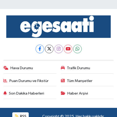
Hava Durumu
Trafik Durumu
Puan Durumu ve Fikstür
Tüm Manşetler
Son Dakika Haberleri
Haber Arşivi
RSS
Copyright © 2025. Her hakkı saklıdır.