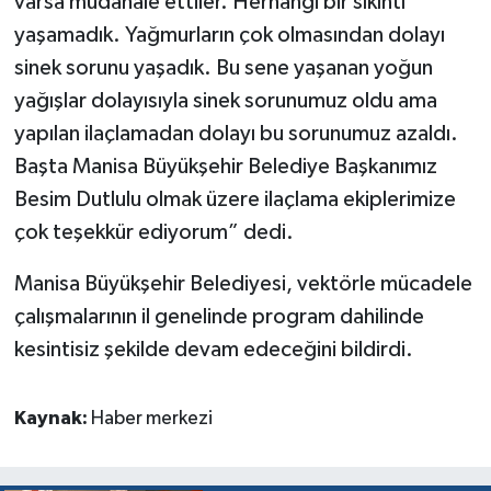
varsa müdahale ettiler. Herhangi bir sıkıntı
yaşamadık. Yağmurların çok olmasından dolayı
sinek sorunu yaşadık. Bu sene yaşanan yoğun
yağışlar dolayısıyla sinek sorunumuz oldu ama
yapılan ilaçlamadan dolayı bu sorunumuz azaldı.
Başta Manisa Büyükşehir Belediye Başkanımız
Besim Dutlulu olmak üzere ilaçlama ekiplerimize
çok teşekkür ediyorum” dedi.
Manisa Büyükşehir Belediyesi, vektörle mücadele
çalışmalarının il genelinde program dahilinde
kesintisiz şekilde devam edeceğini bildirdi.
Kaynak:
Haber merkezi