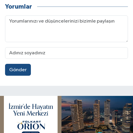
Yorumlar
Gönder