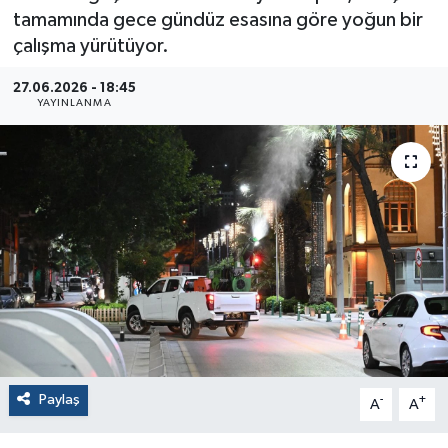
tamamında gece gündüz esasına göre yoğun bir
çalışma yürütüyor.
27.06.2026 - 18:45
YAYINLANMA
Paylaş
-
+
A
A