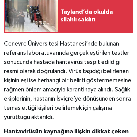
Tayland’da okulda
silahlı saldırı
Cenevre Üniversitesi Hastanesi’nde bulunan
referans laboratuvarında gerçekleştirilen testler
sonucunda hastada hantavirüs tespit edildiği
resmi olarak doğrulandı. Virüs taşıdığı belirlenen
kişinin eşi ise herhangi bir belirti göstermemesine
rağmen önlem amacıyla karantinaya alındı. Sağlık
ekiplerinin, hastanın İsviçre’ye dönüşünden sonra
temas ettiği kişileri belirlemek için çalışma
yürüttüğü aktarıldı.
Hantavirüsün kaynağına ilişkin dikkat çeken