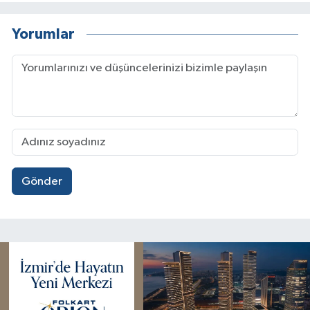
Yorumlar
Gönder