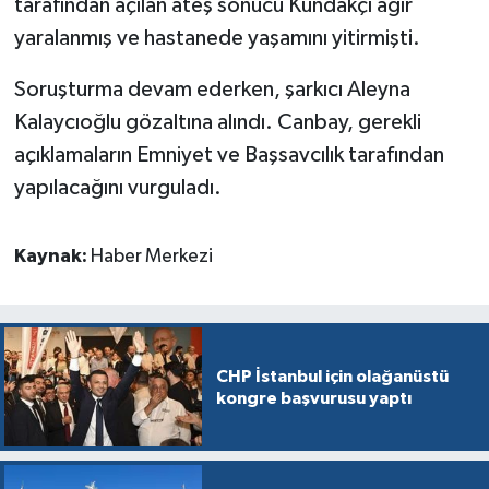
tarafından açılan ateş sonucu Kundakçı ağır
yaralanmış ve hastanede yaşamını yitirmişti.
Soruşturma devam ederken, şarkıcı Aleyna
Kalaycıoğlu gözaltına alındı. Canbay, gerekli
açıklamaların Emniyet ve Başsavcılık tarafından
yapılacağını vurguladı.
Kaynak:
Haber Merkezi
CHP İstanbul için olağanüstü
kongre başvurusu yaptı