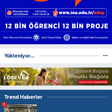
Yükleniyor...
Trend Haberler
1