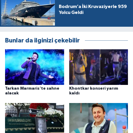
Bodrum’a İki Kruvaziyerle 959
Yolcu Geldi
Bunlar da ilginizi çekebilir
Tarkan Marmaris'te sahne
Khontkar konseri yarım
alacak
kaldı