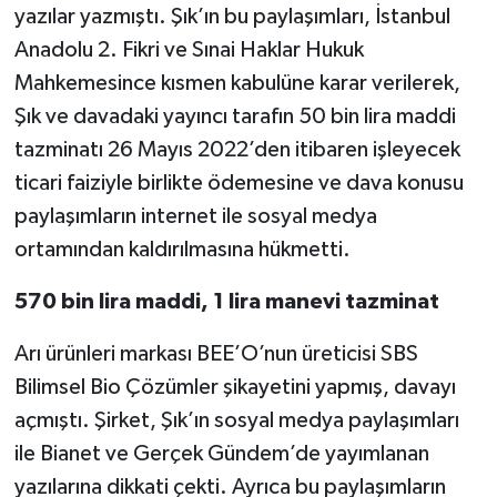
yazılar yazmıştı. Şık’ın bu paylaşımları, İstanbul
Anadolu 2. Fikri ve Sınai Haklar Hukuk
Mahkemesince kısmen kabulüne karar verilerek,
Şık ve davadaki yayıncı tarafın 50 bin lira maddi
tazminatı 26 Mayıs 2022’den itibaren işleyecek
ticari faiziyle birlikte ödemesine ve dava konusu
paylaşımların internet ile sosyal medya
ortamından kaldırılmasına hükmetti.
570 bin lira maddi, 1 lira manevi tazminat
Arı ürünleri markası BEE’O’nun üreticisi SBS
Bilimsel Bio Çözümler şikayetini yapmış, davayı
açmıştı. Şirket, Şık’ın sosyal medya paylaşımları
ile Bianet ve Gerçek Gündem’de yayımlanan
yazılarına dikkati çekti. Ayrıca bu paylaşımların