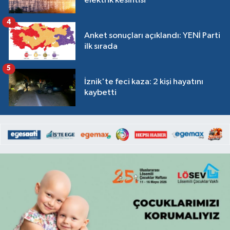
elektrik kesintisi
4
Anket sonuçları açıklandı: YENİ Parti
ilk sırada
5
İznik'te feci kaza: 2 kişi hayatını
kaybetti