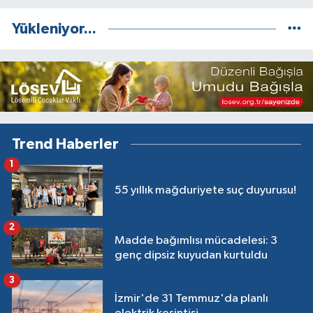
Yükleniyor...
Trend Haberler
1
55 yıllık mağduriyete suç duyurusu!
2
Madde bağımlısı mücadelesi: 3
genç dipsiz kuyudan kurtuldu
3
İzmir'de 31 Temmuz'da planlı