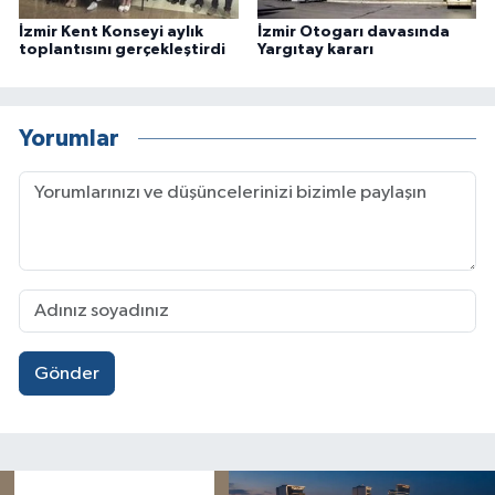
İzmir Kent Konseyi aylık
İzmir Otogarı davasında
toplantısını gerçekleştirdi
Yargıtay kararı
Yorumlar
Gönder