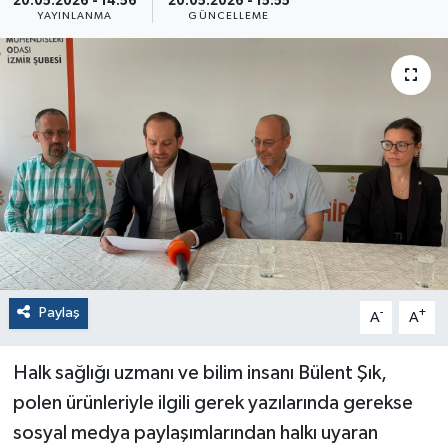
20.05.2026 - 14:56
20.05.2026 - 15:55
YAYINLANMA
GÜNCELLEME
Paylaş
-
+
A
A
Halk sağlığı uzmanı ve bilim insanı Bülent Şık,
polen ürünleriyle ilgili gerek yazılarında gerekse
sosyal medya paylaşımlarından halkı uyaran