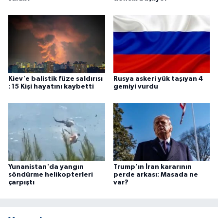
Kiev'e balistik füze saldırısı
Rusya askeri yük taşıyan 4
: 15 Kişi hayatını kaybetti
gemiyi vurdu
Yunanistan'da yangın
Trump'ın İran kararının
söndürme helikopterleri
perde arkası: Masada ne
çarpıştı
var?