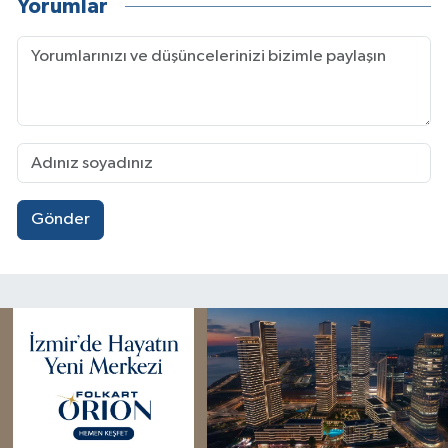
Yorumlar
Gönder