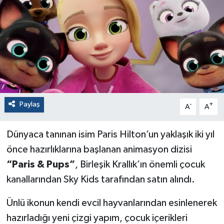
Paylaş
-
+
A
A
Dünyaca tanınan isim Paris Hilton’un yaklaşık iki yıl
önce hazırlıklarına başlanan animasyon dizisi
“Paris & Pups”
, Birleşik Krallık’ın önemli çocuk
kanallarından Sky Kids tarafından satın alındı.
Ünlü ikonun kendi evcil hayvanlarından esinlenerek
hazırladığı yeni çizgi yapım, çocuk içerikleri