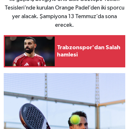
Tesisleri’nde kurulan Orange Padel’den iki sporcu
yer alacak. Şampiyona 13 Temmuz’da sona
erecek.
Trabzonspor'dan Salah
hamlesi