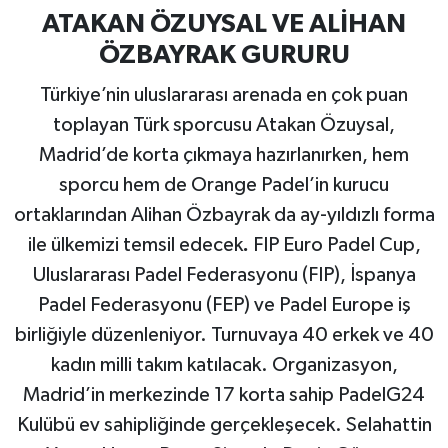
ATAKAN ÖZUYSAL VE ALİHAN
ÖZBAYRAK GURURU
Türkiye’nin uluslararası arenada en çok puan
toplayan Türk sporcusu Atakan Özuysal,
Madrid’de korta çıkmaya hazırlanırken, hem
sporcu hem de Orange Padel’in kurucu
ortaklarından Alihan Özbayrak da ay-yıldızlı forma
ile ülkemizi temsil edecek
.
FIP Euro Padel Cup,
Uluslararası Padel Federasyonu (FIP), İspanya
Padel Federasyonu (FEP) ve Padel Europe iş
birliğiyle düzenleniyor. Turnuvaya 40 erkek ve 40
kadın milli takım katılacak. Organizasyon,
Madrid’in merkezinde 17 korta sahip PadelG24
Kulübü ev sahipliğinde gerçekleşecek. Selahattin