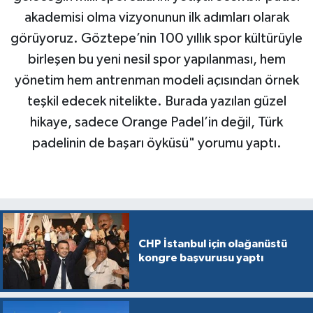
akademisi olma vizyonunun ilk adımları olarak
görüyoruz. Göztepe’nin 100 yıllık spor kültürüyle
birleşen bu yeni nesil spor yapılanması, hem
yönetim hem antrenman modeli açısından örnek
teşkil edecek nitelikte. Burada yazılan güzel
hikaye, sadece Orange Padel’in değil, Türk
padelinin de başarı öyküsü" yorumu yaptı.
CHP İstanbul için olağanüstü
kongre başvurusu yaptı