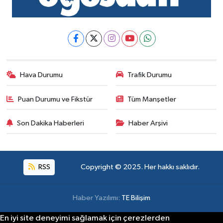
Hava Durumu
Trafik Durumu
Puan Durumu ve Fikstür
Tüm Manşetler
Son Dakika Haberleri
Haber Arşivi
RSS
Copyright © 2025. Her hakkı saklıdır.
Haber Yazılımı:
TE Bilişim
En iyi site deneyimi sağlamak için çerezlerden