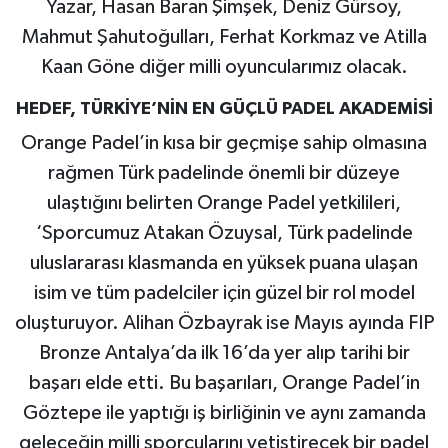
Yazar, Hasan Baran Şimşek, Deniz Gürsoy,
Mahmut Şahutoğulları, Ferhat Korkmaz ve Atilla
Kaan Göne diğer milli oyuncularımız olacak.
HEDEF, TÜRKİYE’NİN EN GÜÇLÜ PADEL AKADEMİSİ
Orange Padel’in kısa bir geçmişe sahip olmasına
rağmen Türk padelinde önemli bir düzeye
ulaştığını belirten Orange Padel yetkilileri,
‘Sporcumuz Atakan Özuysal, Türk padelinde
uluslararası klasmanda en yüksek puana ulaşan
isim ve tüm padelciler için güzel bir rol model
oluşturuyor. Alihan Özbayrak ise Mayıs ayında FIP
Bronze Antalya’da ilk 16’da yer alıp tarihi bir
başarı elde etti. Bu başarıları, Orange Padel’in
Göztepe ile yaptığı iş birliğinin ve aynı zamanda
geleceğin milli sporcularını yetiştirecek bir padel