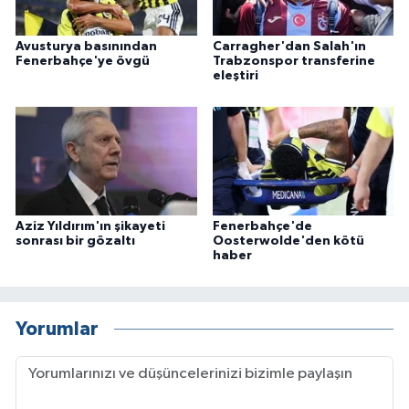
Avusturya basınından
Carragher'dan Salah'ın
Fenerbahçe'ye övgü
Trabzonspor transferine
eleştiri
Aziz Yıldırım'ın şikayeti
Fenerbahçe'de
sonrası bir gözaltı
Oosterwolde'den kötü
haber
Yorumlar