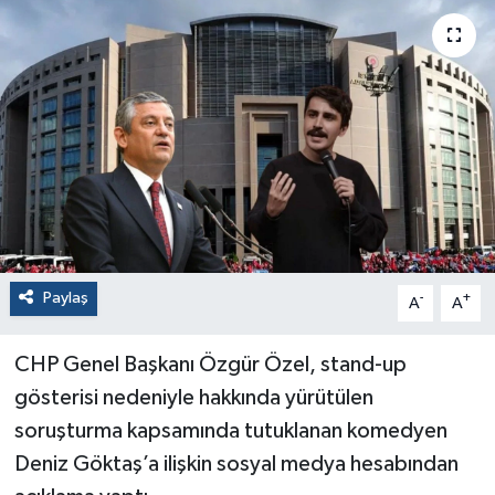
Paylaş
-
+
A
A
CHP Genel Başkanı Özgür Özel, stand-up
gösterisi nedeniyle hakkında yürütülen
soruşturma kapsamında tutuklanan komedyen
Deniz Göktaş’a ilişkin sosyal medya hesabından