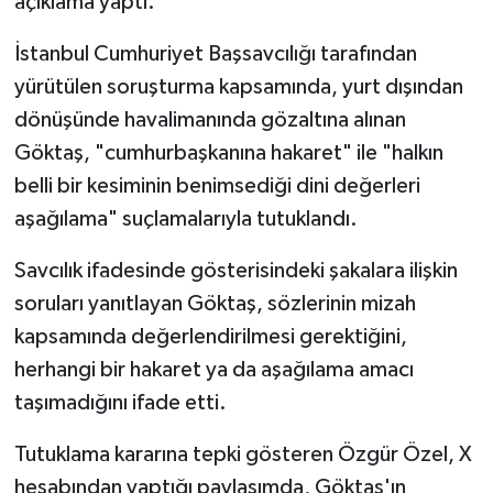
açıklama yaptı.
İstanbul Cumhuriyet Başsavcılığı tarafından
yürütülen soruşturma kapsamında, yurt dışından
dönüşünde havalimanında gözaltına alınan
Göktaş, "cumhurbaşkanına hakaret" ile "halkın
belli bir kesiminin benimsediği dini değerleri
aşağılama" suçlamalarıyla tutuklandı.
Savcılık ifadesinde gösterisindeki şakalara ilişkin
soruları yanıtlayan Göktaş, sözlerinin mizah
kapsamında değerlendirilmesi gerektiğini,
herhangi bir hakaret ya da aşağılama amacı
taşımadığını ifade etti.
Tutuklama kararına tepki gösteren Özgür Özel, X
hesabından yaptığı paylaşımda, Göktaş'ın