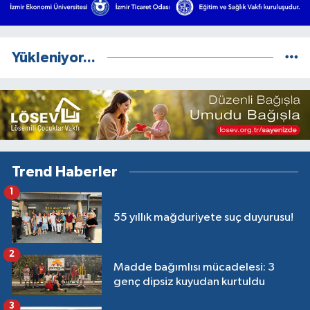
Yükleniyor...
Trend Haberler
1
55 yıllık mağduriyete suç duyurusu!
2
Madde bağımlısı mücadelesi: 3
genç dipsiz kuyudan kurtuldu
3