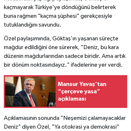
kaçmayarak Türkiye'ye döndüğünü belirterek
buna rağmen "kaçma şüphesi" gerekçesiyle
tutuklandığını savundu.
Özel paylaşımında, Göktaş'ın yaşanan süreçte
mağdur edildiğini öne sürerek, "Deniz, bu kara
düzenin mağdurlarından sadece biridir. Ama artık
bir dönüm noktasındayız." ifadelerine yer verdi.
Mansur Yavaş’tan
“çerçeve yasa”
açıklaması
Açıklamasının sonunda "Neşemizi çalamayacaklar
Deniz" diyen Özel, "Ya otokrasi ya demokrasi"