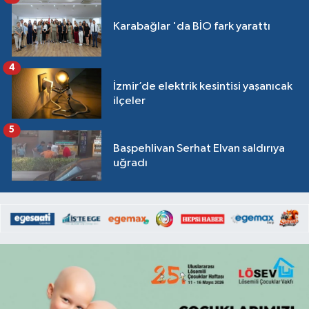
Karabağlar 'da BİO fark yarattı
4
İzmir’de elektrik kesintisi yaşanıcak
ilçeler
5
Başpehlivan Serhat Elvan saldırıya
uğradı