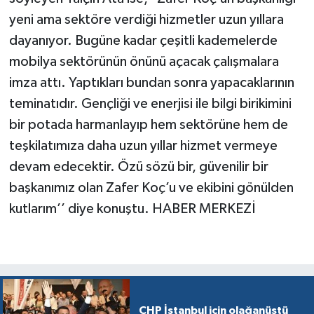
yeni ama sektöre verdiği hizmetler uzun yıllara
dayanıyor. Bugüne kadar çeşitli kademelerde
mobilya sektörünün önünü açacak çalışmalara
imza attı. Yaptıkları bundan sonra yapacaklarının
teminatıdır. Gençliği ve enerjisi ile bilgi birikimini
bir potada harmanlayıp hem sektörüne hem de
teşkilatımıza daha uzun yıllar hizmet vermeye
devam edecektir. Özü sözü bir, güvenilir bir
başkanımız olan Zafer Koç’u ve ekibini gönülden
kutlarım’’ diye konuştu. HABER MERKEZİ
CHP İstanbul için olağanüstü