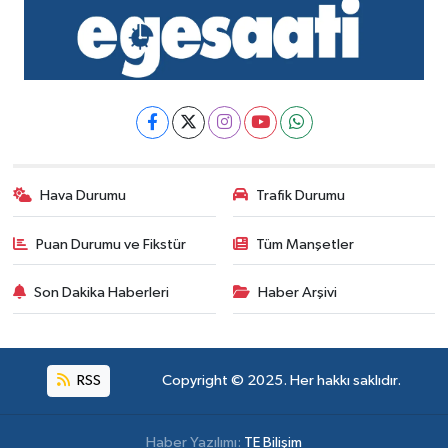
Hava Durumu
Trafik Durumu
Puan Durumu ve Fikstür
Tüm Manşetler
Son Dakika Haberleri
Haber Arşivi
RSS
Copyright © 2025. Her hakkı saklıdır.
Haber Yazılımı:
TE Bilişim