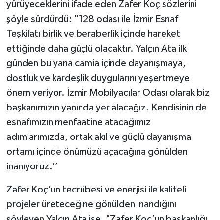
yürüyeceklerini ifade eden Zafer Koç sözlerini
şöyle sürdürdü: "128 odası ile İzmir Esnaf
Teşkilatı birlik ve beraberlik içinde hareket
ettiğinde daha güçlü olacaktır. Yalçın Ata ilk
günden bu yana camia içinde dayanışmaya,
dostluk ve kardeşlik duygularını yeşertmeye
önem veriyor. İzmir Mobilyacılar Odası olarak biz
başkanımızın yanında yer alacağız. Kendisinin de
esnafımızın menfaatine atacağımız
adımlarımızda, ortak akıl ve güçlü dayanışma
ortamı içinde önümüzü açacağına gönülden
inanıyoruz.’’
Zafer Koç’un tecrübesi ve enerjisi ile kaliteli
projeler üreteceğine gönülden inandığını
söyleyen Yalçın Ata ise, "Zafer Koç’un başkanlığı