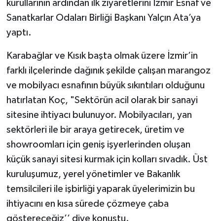
kurullarının ardından ilk ziyaretlerini İzmir Esnaf ve
Sanatkarlar Odaları Birliği Başkanı Yalçın Ata’ya
yaptı.
Karabağlar ve Kısık başta olmak üzere İzmir’in
farklı ilçelerinde dağınık şekilde çalışan marangoz
ve mobilyacı esnafının büyük sıkıntıları olduğunu
hatırlatan Koç, "Sektörün acil olarak bir sanayi
sitesine ihtiyacı bulunuyor. Mobilyacıları, yan
sektörleri ile bir araya getirecek, üretim ve
showroomları için geniş işyerlerinden oluşan
küçük sanayi sitesi kurmak için kolları sıvadık. Üst
kuruluşumuz, yerel yönetimler ve Bakanlık
temsilcileri ile işbirliği yaparak üyelerimizin bu
ihtiyacını en kısa sürede çözmeye çaba
göstereceğiz’’ diye konuştu.