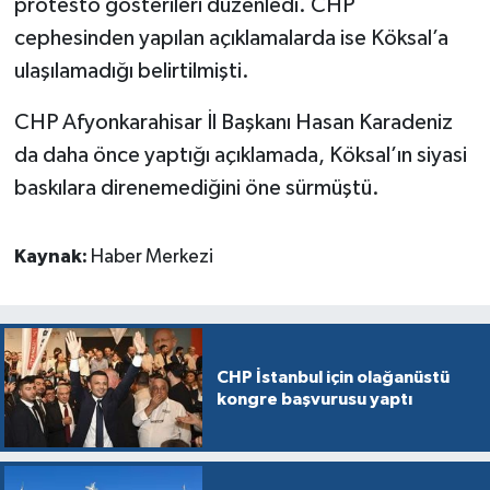
protesto gösterileri düzenledi. CHP
cephesinden yapılan açıklamalarda ise Köksal’a
ulaşılamadığı belirtilmişti.
CHP Afyonkarahisar İl Başkanı Hasan Karadeniz
da daha önce yaptığı açıklamada, Köksal’ın siyasi
baskılara direnemediğini öne sürmüştü.
Kaynak:
Haber Merkezi
CHP İstanbul için olağanüstü
kongre başvurusu yaptı