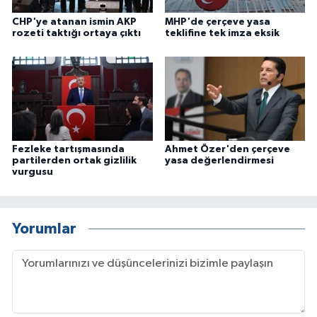
CHP'ye atanan ismin AKP
MHP'de çerçeve yasa
rozeti taktığı ortaya çıktı
teklifine tek imza eksik
Fezleke tartışmasında
Ahmet Özer'den çerçeve
partilerden ortak gizlilik
yasa değerlendirmesi
vurgusu
Yorumlar